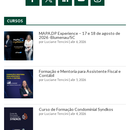
CURSOS
MAPA.DP Experience – 17 e 18 de agosto de
2026 -Blumenau/SC
por
Luciane Tencini
|
abr 6, 2026
Formação e Mentoria para Assistente Fiscal e
Contábil
por
Luciane Tencini
|
abr 5, 2026
Curso de Formação Condominial Syndkos
por
Luciane Tencini
|
abr 4, 2026