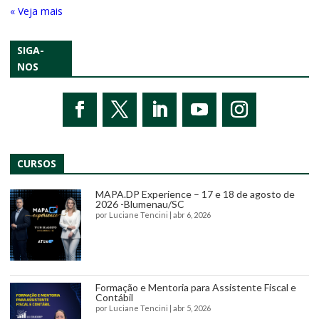
« Entradas Antigas
SIGA-
NOS
CURSOS
MAPA.DP Experience – 17 e 18 de agosto de
2026 -Blumenau/SC
por
Luciane Tencini
|
abr 6, 2026
Formação e Mentoria para Assistente Fiscal e
Contábil
por
Luciane Tencini
|
abr 5, 2026