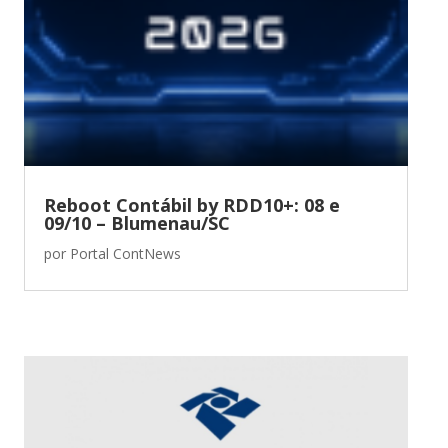
Reboot Contábil by RDD10+: 08 e
09/10 – Blumenau/SC
por
Portal ContNews