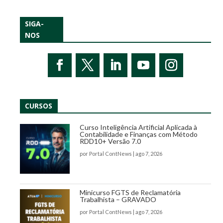
SIGA-
NOS
CURSOS
Curso Inteligência Artificial Aplicada à
Contabilidade e Finanças com Método
RDD10+ Versão 7.0
por
Portal ContNews
|
ago 7, 2026
Minicurso FGTS de Reclamatória
Trabalhista – GRAVADO
por
Portal ContNews
|
ago 7, 2026