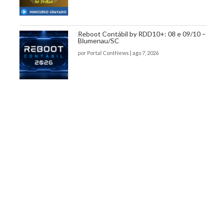
Reboot Contábil by RDD10+: 08 e 09/10 –
Blumenau/SC
por
Portal ContNews
|
ago 7, 2026