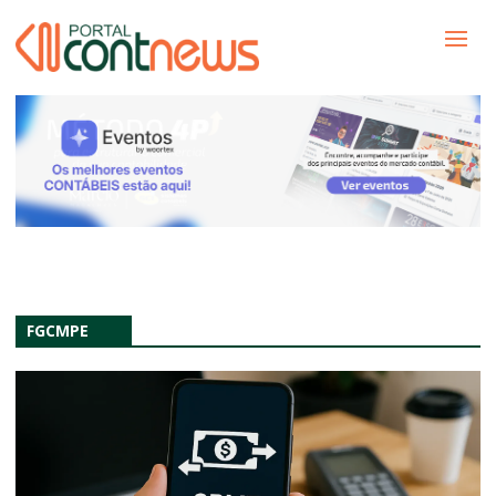
FGCMPE