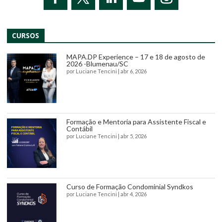
CURSOS
MAPA.DP Experience – 17 e 18 de agosto de
2026 -Blumenau/SC
por
Luciane Tencini
|
abr 6, 2026
Formação e Mentoria para Assistente Fiscal e
Contábil
por
Luciane Tencini
|
abr 5, 2026
Curso de Formação Condominial Syndkos
por
Luciane Tencini
|
abr 4, 2026