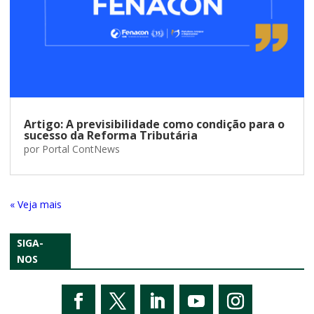
Artigo: A previsibilidade como condição para o
sucesso da Reforma Tributária
por
Portal ContNews
« Entradas Antigas
SIGA-
NOS