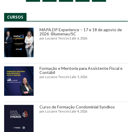
CURSOS
MAPA.DP Experience – 17 e 18 de agosto de
2026 -Blumenau/SC
por
Luciane Tencini
|
abr 6, 2026
Formação e Mentoria para Assistente Fiscal e
Contábil
por
Luciane Tencini
|
abr 5, 2026
Curso de Formação Condominial Syndkos
por
Luciane Tencini
|
abr 4, 2026