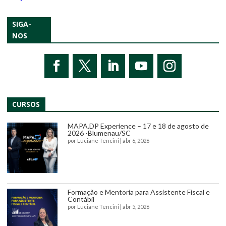
SIGA-
NOS
CURSOS
MAPA.DP Experience – 17 e 18 de agosto de
2026 -Blumenau/SC
por
Luciane Tencini
|
abr 6, 2026
Formação e Mentoria para Assistente Fiscal e
Contábil
por
Luciane Tencini
|
abr 5, 2026