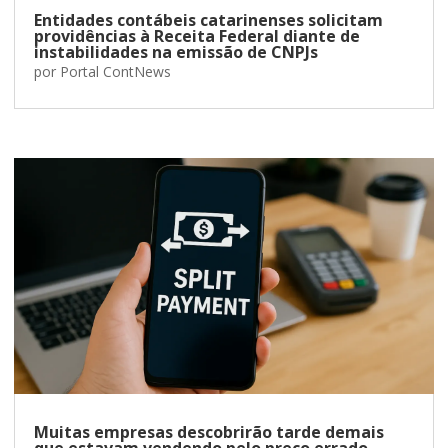
Entidades contábeis catarinenses solicitam
providências à Receita Federal diante de
instabilidades na emissão de CNPJs
por
Portal ContNews
Muitas empresas descobrirão tarde demais
que estavam vendendo pelo preço errado