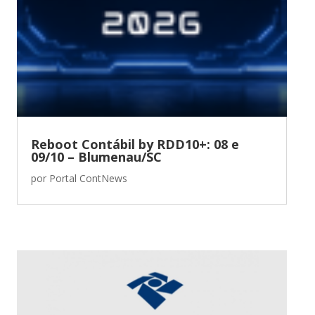
Reboot Contábil by RDD10+: 08 e
09/10 – Blumenau/SC
por
Portal ContNews