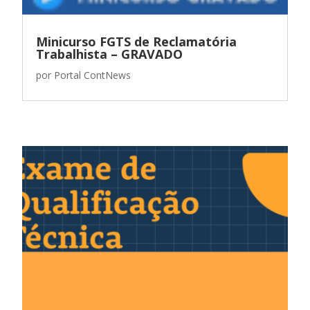
Minicurso FGTS de Reclamatória
Trabalhista – GRAVADO
por
Portal ContNews