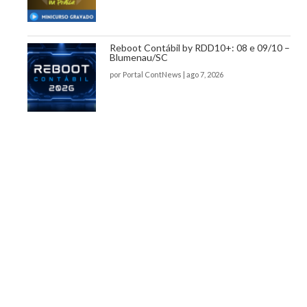
Reboot Contábil by RDD10+: 08 e 09/10 –
Blumenau/SC
por
Portal ContNews
|
ago 7, 2026