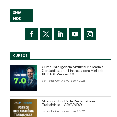
SIGA-
NOS
CURSOS
Curso Inteligência Artificial Aplicada à
Contabilidade e Finanças com Método
RDD10+ Versão 7.0
por
Portal ContNews
|
ago 7, 2026
Minicurso FGTS de Reclamatória
Trabalhista – GRAVADO
por
Portal ContNews
|
ago 7, 2026