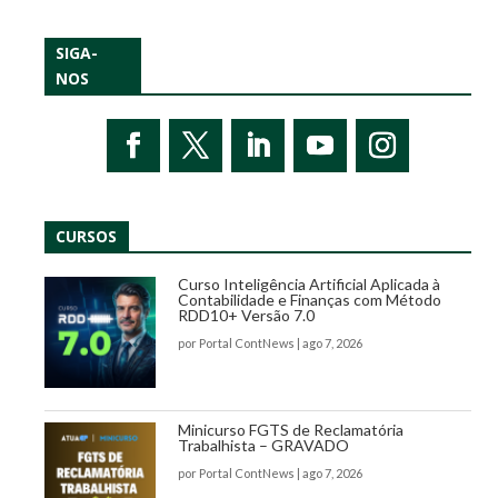
SIGA-
NOS
CURSOS
Curso Inteligência Artificial Aplicada à
Contabilidade e Finanças com Método
RDD10+ Versão 7.0
por
Portal ContNews
|
ago 7, 2026
Minicurso FGTS de Reclamatória
Trabalhista – GRAVADO
por
Portal ContNews
|
ago 7, 2026