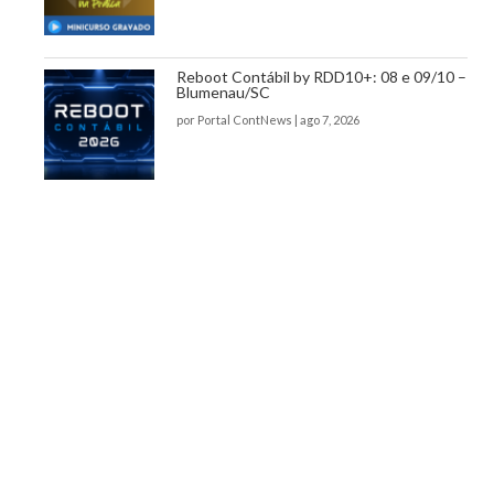
Reboot Contábil by RDD10+: 08 e 09/10 –
Blumenau/SC
por
Portal ContNews
|
ago 7, 2026