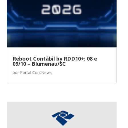
Reboot Contábil by RDD10+: 08 e
09/10 – Blumenau/SC
por
Portal ContNews