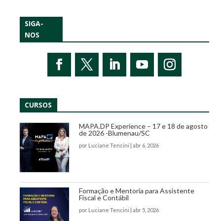
SIGA-
NOS
CURSOS
MAPA.DP Experience – 17 e 18 de agosto
de 2026 -Blumenau/SC
por
Luciane Tencini
|
abr 6, 2026
Formação e Mentoria para Assistente
Fiscal e Contábil
por
Luciane Tencini
|
abr 5, 2026