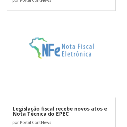
por
Portal ContNews
Legislação fiscal recebe novos atos e
Nota Técnica do EPEC
por
Portal ContNews