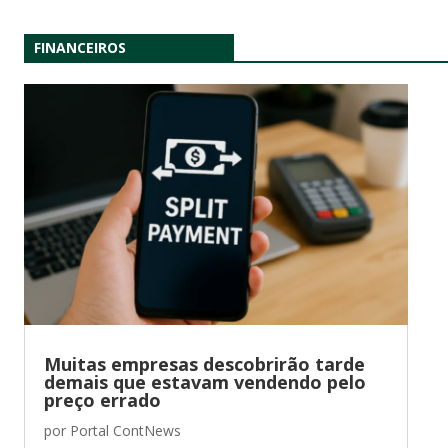
FINANCEIROS
Muitas empresas descobrirão tarde
demais que estavam vendendo pelo
preço errado
por
Portal ContNews