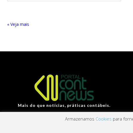
« Entradas Antigas
Mais do que notícias, práticas contábeis.
Armazenamos
Cookies
para forne