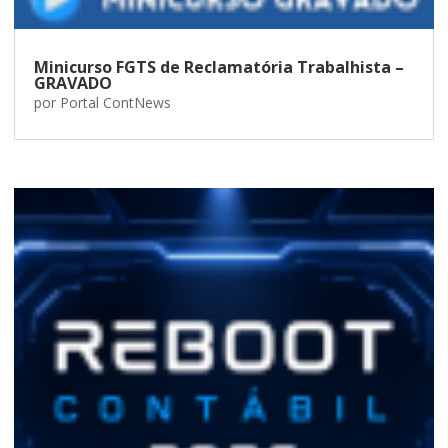
Minicurso FGTS de Reclamatória Trabalhista –
GRAVADO
por
Portal ContNews