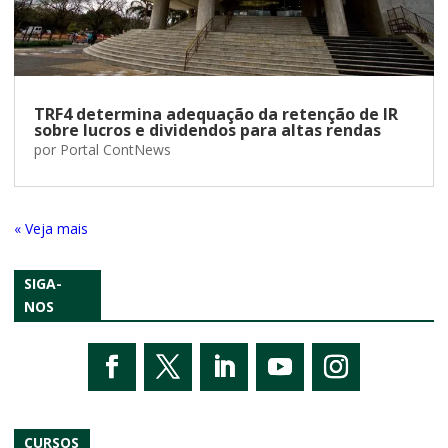
TRF4 determina adequação da retenção de IR
sobre lucros e dividendos para altas rendas
por
Portal ContNews
« Entradas Antigas
SIGA-
NOS
CURSOS