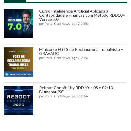
Curso Inteligência Artificial Aplicada à
Contabilidade e Finanças com Método RDD10+
Versão 7.0
por
Portal ContNews
|
ago 7, 2026
Minicurso FGTS de Reclamatória Trabalhista –
GRAVADO
por
Portal ContNews
|
ago 7, 2026
Reboot Contábil by RDD10+: 08 e 09/10 –
Blumenau/SC
por
Portal ContNews
|
ago 7, 2026