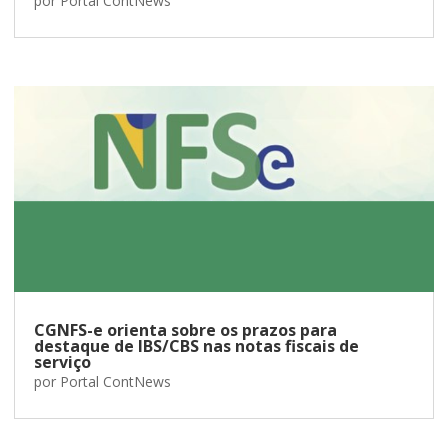
por
Portal ContNews
CGNFS-e orienta sobre os prazos para
destaque de IBS/CBS nas notas fiscais de
serviço
por
Portal ContNews