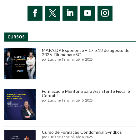
CURSOS
MAPA.DP Experience – 17 e 18 de agosto de
2026 -Blumenau/SC
por
Luciane Tencini
|
abr 6, 2026
Formação e Mentoria para Assistente Fiscal e
Contábil
por
Luciane Tencini
|
abr 5, 2026
Curso de Formação Condominial Syndkos
por
Luciane Tencini
|
abr 4, 2026