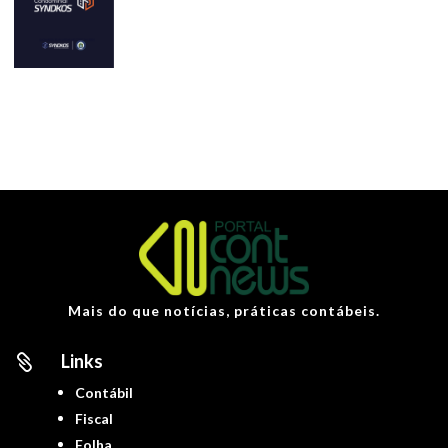
Mais do que notícias, práticas contábeis.
Links

Contábil
Fiscal
Folha