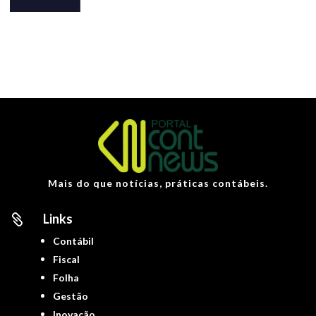
Mais do que notícias, práticas contábeis.
Links

Contábil
Fiscal
Folha
Gestão
Inovação