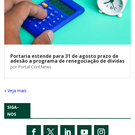
Portaria estende para 31 de agosto prazo de
adesão a programa de renegociação de dívidas
por
Portal ContNews
« Entradas Antigas
SIGA-
NOS