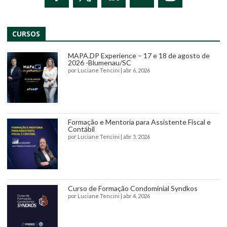
CURSOS
MAPA.DP Experience – 17 e 18 de agosto de
2026 -Blumenau/SC
por
Luciane Tencini
|
abr 6, 2026
Formação e Mentoria para Assistente Fiscal e
Contábil
por
Luciane Tencini
|
abr 5, 2026
Curso de Formação Condominial Syndkos
por
Luciane Tencini
|
abr 4, 2026