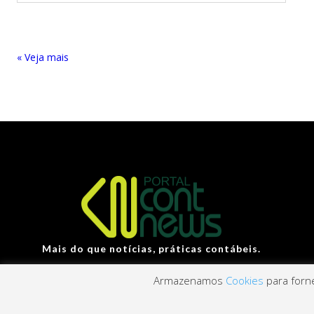
« Entradas Antigas
Mais do que notícias, práticas contábeis.
Armazenamos
Cookies
para forne