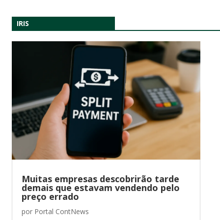
IRIS
Muitas empresas descobrirão tarde
demais que estavam vendendo pelo
preço errado
por
Portal ContNews