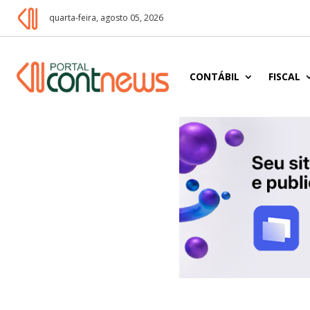
quarta-feira, agosto 05, 2026
CONTÁBIL
FISCAL