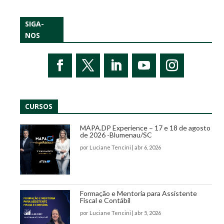
SIGA-
NOS
CURSOS
MAPA.DP Experience – 17 e 18 de agosto
de 2026 -Blumenau/SC
por
Luciane Tencini
|
abr 6, 2026
Formação e Mentoria para Assistente
Fiscal e Contábil
por
Luciane Tencini
|
abr 5, 2026