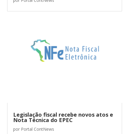
por
Portal ContNews
Legislação fiscal recebe novos atos e
Nota Técnica do EPEC
por
Portal ContNews