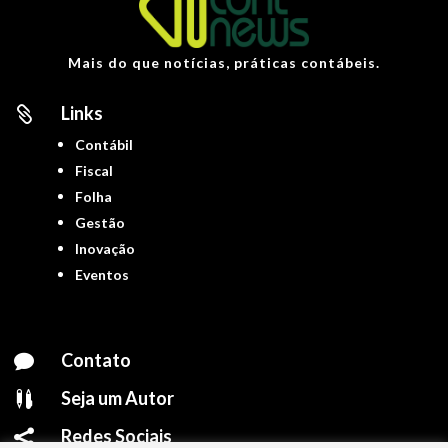
Mais do que notícias, práticas contábeis.
Links

Contábil
Fiscal
Folha
Gestão
Inovação
Eventos
Contato

Seja um Autor

Redes Sociais
