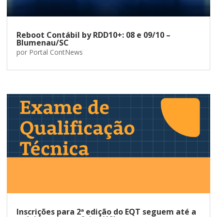
Reboot Contábil by RDD10+: 08 e 09/10 –
Blumenau/SC
por
Portal ContNews
Inscrições para 2ª edição do EQT seguem até a