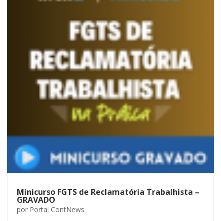
Minicurso FGTS de Reclamatória Trabalhista –
GRAVADO
por
Portal ContNews