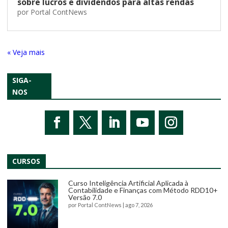
sobre lucros e dividendos para altas rendas
por
Portal ContNews
« Entradas Antigas
SIGA-
NOS
CURSOS
Curso Inteligência Artificial Aplicada à
Contabilidade e Finanças com Método RDD10+
Versão 7.0
por
Portal ContNews
|
ago 7, 2026