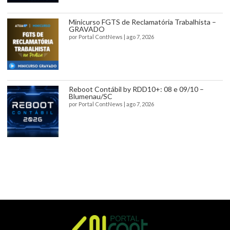
Minicurso FGTS de Reclamatória Trabalhista –
GRAVADO
por
Portal ContNews
|
ago 7, 2026
Reboot Contábil by RDD10+: 08 e 09/10 –
Blumenau/SC
por
Portal ContNews
|
ago 7, 2026