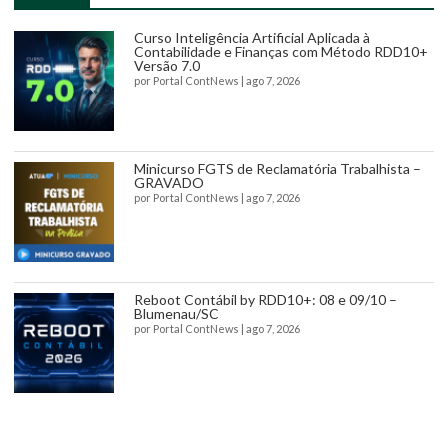
Curso Inteligência Artificial Aplicada à
Contabilidade e Finanças com Método RDD10+
Versão 7.0
por
Portal ContNews
|
ago 7, 2026
Minicurso FGTS de Reclamatória Trabalhista –
GRAVADO
por
Portal ContNews
|
ago 7, 2026
Reboot Contábil by RDD10+: 08 e 09/10 –
Blumenau/SC
por
Portal ContNews
|
ago 7, 2026