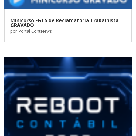
Minicurso FGTS de Reclamatória Trabalhista –
GRAVADO
por
Portal ContNews