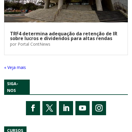
TRF4 determina adequação da retenção de IR
sobre lucros e dividendos para altas rendas
por
Portal ContNews
« Entradas Antigas
SIGA-
NOS
CURSOS