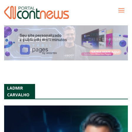
LADMIR
CARVALHO