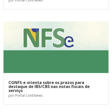
por
Portal ContNews
CGNFS-e orienta sobre os prazos para
destaque de IBS/CBS nas notas fiscais de
serviço
por
Portal ContNews