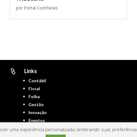
por
Portal ContNews
Links

Contábil
Fiscal
Folha
Gestão
Inovação
Eventos
cer uma experiência personalizada, lembrando suas preferências 