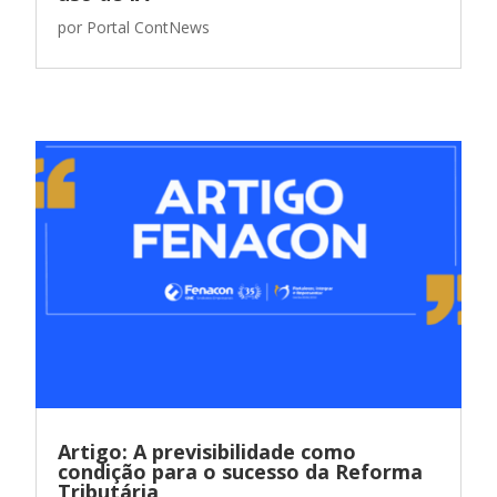
por
Portal ContNews
Artigo: A previsibilidade como
condição para o sucesso da Reforma
Tributária