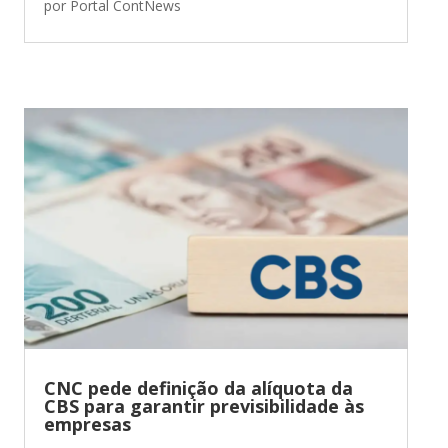
por
Portal ContNews
CNC pede definição da alíquota da
CBS para garantir previsibilidade às
empresas