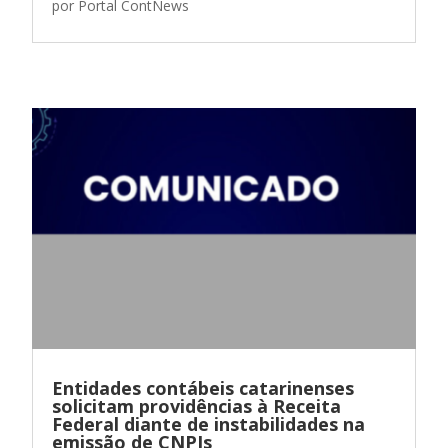
por
Portal ContNews
Entidades contábeis catarinenses
solicitam providências à Receita
Federal diante de instabilidades na
emissão de CNPJs