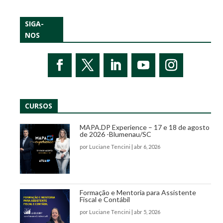
SIGA-
NOS
CURSOS
MAPA.DP Experience – 17 e 18 de agosto
de 2026 -Blumenau/SC
por
Luciane Tencini
|
abr 6, 2026
Formação e Mentoria para Assistente
Fiscal e Contábil
por
Luciane Tencini
|
abr 5, 2026