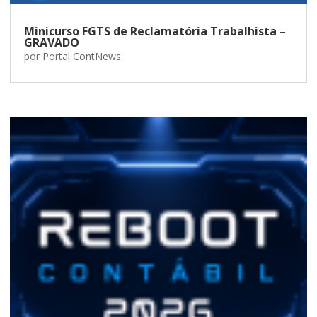
Minicurso FGTS de Reclamatória Trabalhista –
GRAVADO
por
Portal ContNews