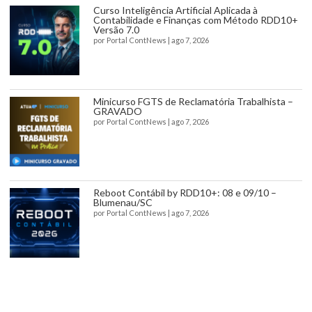
Curso Inteligência Artificial Aplicada à
Contabilidade e Finanças com Método RDD10+
Versão 7.0
por
Portal ContNews
|
ago 7, 2026
Minicurso FGTS de Reclamatória Trabalhista –
GRAVADO
por
Portal ContNews
|
ago 7, 2026
Reboot Contábil by RDD10+: 08 e 09/10 –
Blumenau/SC
por
Portal ContNews
|
ago 7, 2026