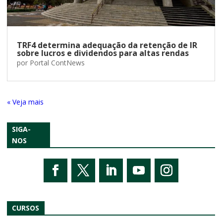
TRF4 determina adequação da retenção de IR
sobre lucros e dividendos para altas rendas
por
Portal ContNews
« Entradas Antigas
SIGA-
NOS
CURSOS