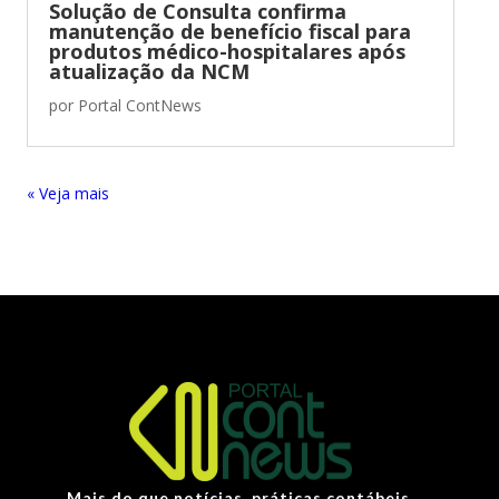
Solução de Consulta confirma
manutenção de benefício fiscal para
produtos médico-hospitalares após
atualização da NCM
por
Portal ContNews
« Entradas Antigas
Mais do que notícias, práticas contábeis.