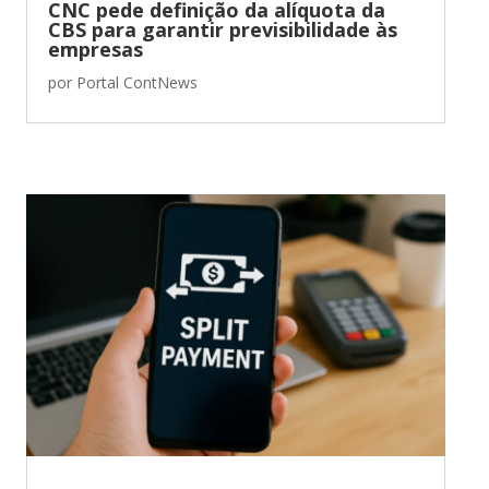
CNC pede definição da alíquota da
CBS para garantir previsibilidade às
empresas
por
Portal ContNews