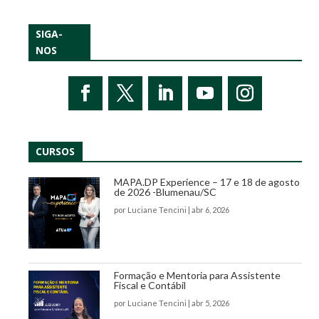
SIGA-
NOS
CURSOS
MAPA.DP Experience – 17 e 18 de agosto
de 2026 -Blumenau/SC
por
Luciane Tencini
|
abr 6, 2026
Formação e Mentoria para Assistente
Fiscal e Contábil
por
Luciane Tencini
|
abr 5, 2026