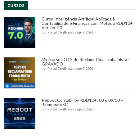
CURSOS
Curso Inteligência Artificial Aplicada à
Contabilidade e Finanças com Método RDD10+
Versão 7.0
por
Portal ContNews
|
ago 7, 2026
Minicurso FGTS de Reclamatória Trabalhista –
GRAVADO
por
Portal ContNews
|
ago 7, 2026
Reboot Contábil by RDD10+: 08 e 09/10 –
Blumenau/SC
por
Portal ContNews
|
ago 7, 2026