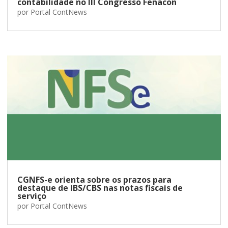
contabilidade no III Congresso Fenacon
por
Portal ContNews
CGNFS-e orienta sobre os prazos para
destaque de IBS/CBS nas notas fiscais de
serviço
por
Portal ContNews