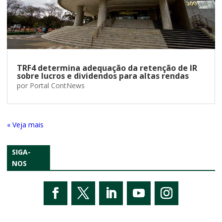
TRF4 determina adequação da retenção de IR
sobre lucros e dividendos para altas rendas
por
Portal ContNews
« Entradas Antigas
SIGA-
NOS