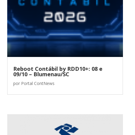
Reboot Contábil by RDD10+: 08 e
09/10 – Blumenau/SC
por
Portal ContNews