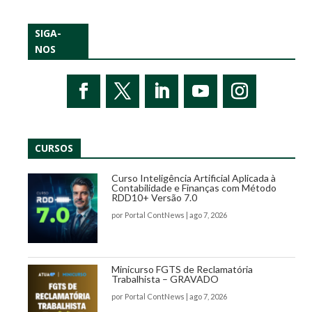
SIGA-
NOS
CURSOS
Curso Inteligência Artificial Aplicada à
Contabilidade e Finanças com Método
RDD10+ Versão 7.0
por
Portal ContNews
|
ago 7, 2026
Minicurso FGTS de Reclamatória
Trabalhista – GRAVADO
por
Portal ContNews
|
ago 7, 2026