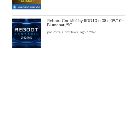
Reboot Contábil by RDD10+: 08 e 09/10 –
Blumenau/SC
por
Portal ContNews
|
ago 7, 2026