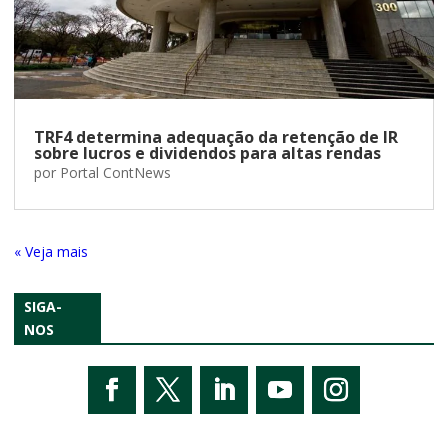
TRF4 determina adequação da retenção de IR
sobre lucros e dividendos para altas rendas
por
Portal ContNews
« Entradas Antigas
SIGA-
NOS