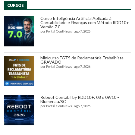
CURSOS
Curso Inteligência Artificial Aplicada à
Contabilidade e Finanças com Método RDD10+
Versão 7.0
por
Portal ContNews
|
ago 7, 2026
Minicurso FGTS de Reclamatória Trabalhista –
GRAVADO
por
Portal ContNews
|
ago 7, 2026
Reboot Contábil by RDD10+: 08 e 09/10 –
Blumenau/SC
por
Portal ContNews
|
ago 7, 2026