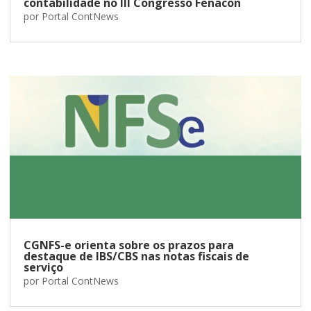
contabilidade no III Congresso Fenacon
por
Portal ContNews
CGNFS-e orienta sobre os prazos para
destaque de IBS/CBS nas notas fiscais de
serviço
por
Portal ContNews