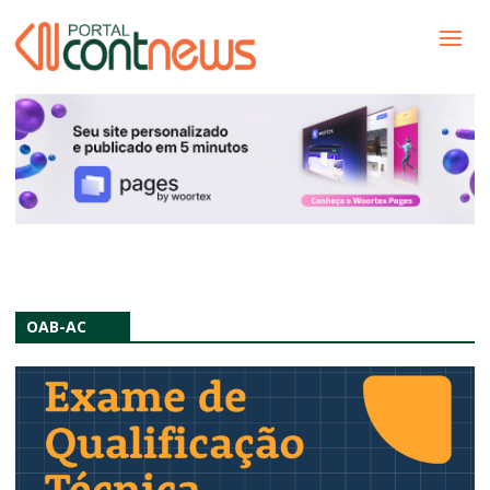
OAB-AC