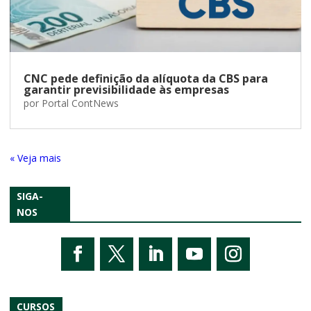
CNC pede definição da alíquota da CBS para
garantir previsibilidade às empresas
por
Portal ContNews
« Entradas Antigas
SIGA-
NOS
CURSOS