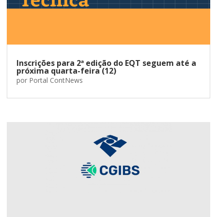
Inscrições para 2ª edição do EQT seguem até a
próxima quarta-feira (12)
por
Portal ContNews