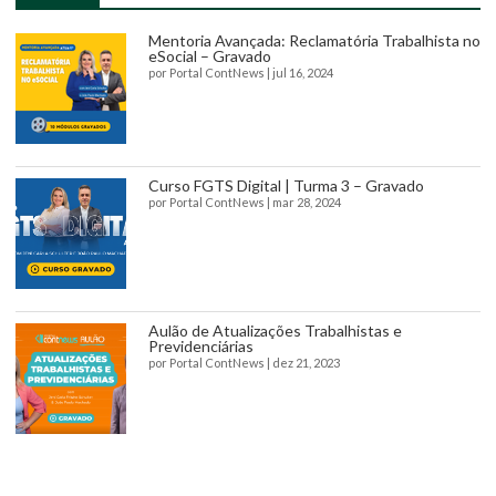
Mentoria Avançada: Reclamatória Trabalhista no
eSocial – Gravado
por
Portal ContNews
|
jul 16, 2024
Curso FGTS Digital | Turma 3 – Gravado
por
Portal ContNews
|
mar 28, 2024
Aulão de Atualizações Trabalhistas e
Previdenciárias
por
Portal ContNews
|
dez 21, 2023