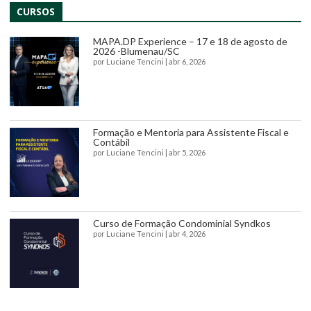
CURSOS
MAPA.DP Experience – 17 e 18 de agosto de
2026 -Blumenau/SC
por
Luciane Tencini
|
abr 6, 2026
Formação e Mentoria para Assistente Fiscal e
Contábil
por
Luciane Tencini
|
abr 5, 2026
Curso de Formação Condominial Syndkos
por
Luciane Tencini
|
abr 4, 2026