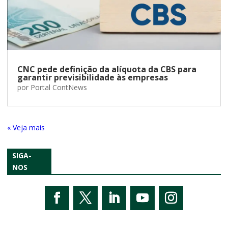
CNC pede definição da alíquota da CBS para
garantir previsibilidade às empresas
por
Portal ContNews
« Entradas Antigas
SIGA-
NOS