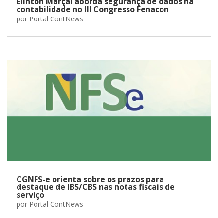
Elinton Marçal aborda segurança de dados na
contabilidade no III Congresso Fenacon
por
Portal ContNews
CGNFS-e orienta sobre os prazos para
destaque de IBS/CBS nas notas fiscais de
serviço
por
Portal ContNews