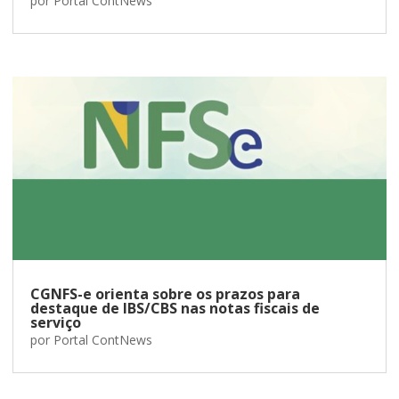
por
Portal ContNews
CGNFS-e orienta sobre os prazos para
destaque de IBS/CBS nas notas fiscais de
serviço
por
Portal ContNews