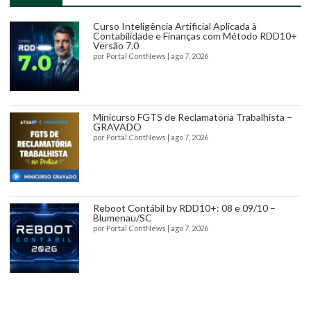
Curso Inteligência Artificial Aplicada à
Contabilidade e Finanças com Método RDD10+
Versão 7.0
por
Portal ContNews
|
ago 7, 2026
Minicurso FGTS de Reclamatória Trabalhista –
GRAVADO
por
Portal ContNews
|
ago 7, 2026
Reboot Contábil by RDD10+: 08 e 09/10 –
Blumenau/SC
por
Portal ContNews
|
ago 7, 2026