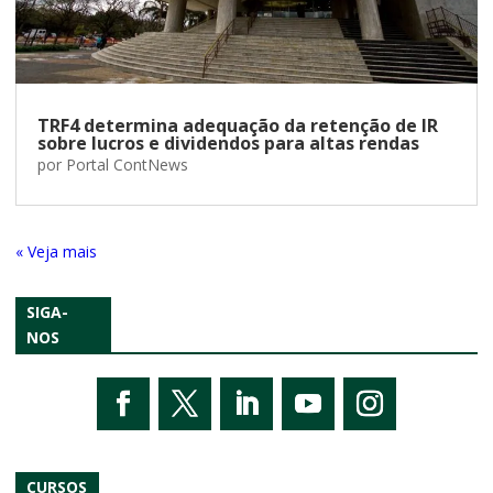
TRF4 determina adequação da retenção de IR
sobre lucros e dividendos para altas rendas
por
Portal ContNews
« Entradas Antigas
SIGA-
NOS
CURSOS