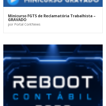
Minicurso FGTS de Reclamatória Trabalhista –
GRAVADO
por
Portal ContNews