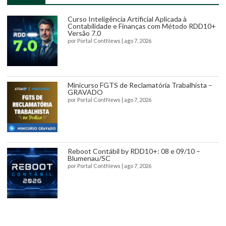
Curso Inteligência Artificial Aplicada à
Contabilidade e Finanças com Método RDD10+
Versão 7.0
por
Portal ContNews
|
ago 7, 2026
Minicurso FGTS de Reclamatória Trabalhista –
GRAVADO
por
Portal ContNews
|
ago 7, 2026
Reboot Contábil by RDD10+: 08 e 09/10 –
Blumenau/SC
por
Portal ContNews
|
ago 7, 2026