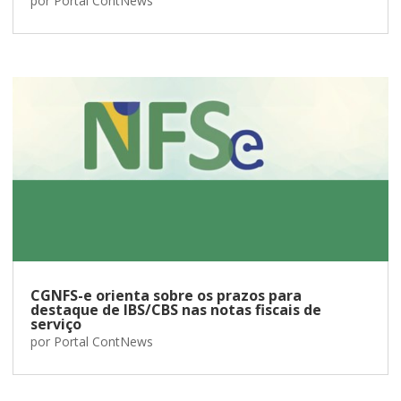
por
Portal ContNews
CGNFS-e orienta sobre os prazos para
destaque de IBS/CBS nas notas fiscais de
serviço
por
Portal ContNews