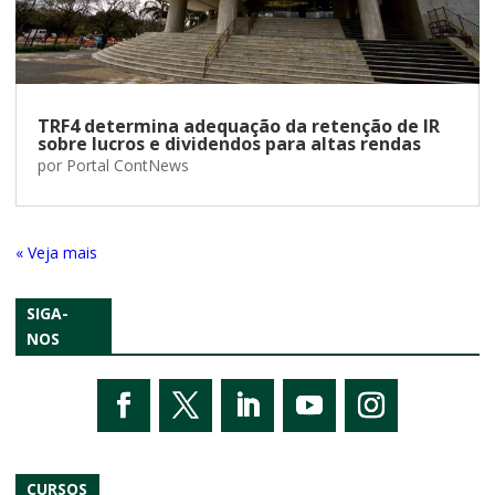
TRF4 determina adequação da retenção de IR
sobre lucros e dividendos para altas rendas
por
Portal ContNews
« Entradas Antigas
SIGA-
NOS
CURSOS