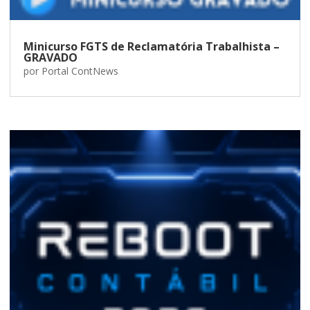
Minicurso FGTS de Reclamatória Trabalhista –
GRAVADO
por
Portal ContNews