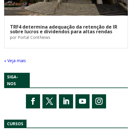
TRF4 determina adequação da retenção de IR
sobre lucros e dividendos para altas rendas
por
Portal ContNews
« Entradas Antigas
SIGA-
NOS
CURSOS