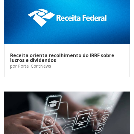
Receita orienta recolhimento do IRRF sobre
lucros e dividendos
por
Portal ContNews