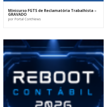
Minicurso FGTS de Reclamatória Trabalhista –
GRAVADO
por
Portal ContNews