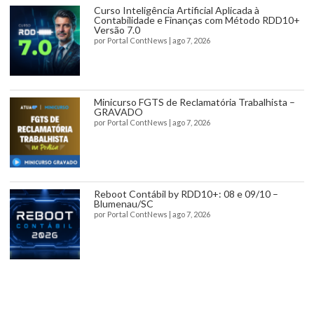
Curso Inteligência Artificial Aplicada à
Contabilidade e Finanças com Método RDD10+
Versão 7.0
por
Portal ContNews
|
ago 7, 2026
Minicurso FGTS de Reclamatória Trabalhista –
GRAVADO
por
Portal ContNews
|
ago 7, 2026
Reboot Contábil by RDD10+: 08 e 09/10 –
Blumenau/SC
por
Portal ContNews
|
ago 7, 2026