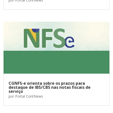
por
Portal ContNews
CGNFS-e orienta sobre os prazos para
destaque de IBS/CBS nas notas fiscais de
serviço
por
Portal ContNews