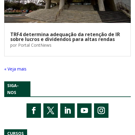
TRF4 determina adequação da retenção de IR
sobre lucros e dividendos para altas rendas
por
Portal ContNews
« Entradas Antigas
SIGA-
NOS
CURSOS