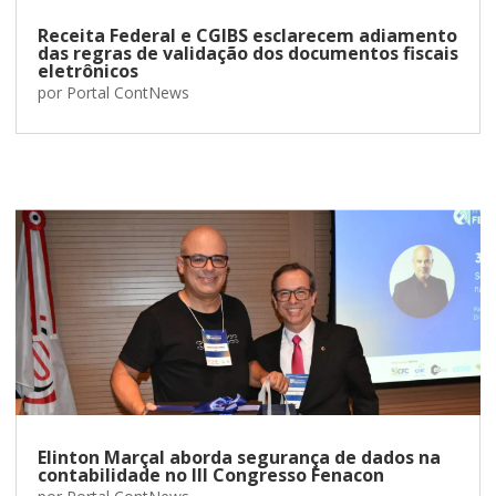
Receita Federal e CGIBS esclarecem adiamento
das regras de validação dos documentos fiscais
eletrônicos
por
Portal ContNews
Elinton Marçal aborda segurança de dados na
contabilidade no III Congresso Fenacon