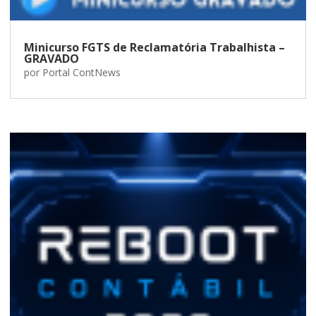
Minicurso FGTS de Reclamatória Trabalhista –
GRAVADO
por
Portal ContNews