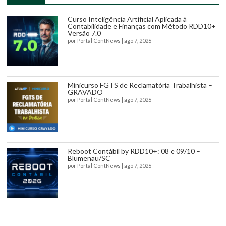
Curso Inteligência Artificial Aplicada à
Contabilidade e Finanças com Método RDD10+
Versão 7.0
por
Portal ContNews
|
ago 7, 2026
Minicurso FGTS de Reclamatória Trabalhista –
GRAVADO
por
Portal ContNews
|
ago 7, 2026
Reboot Contábil by RDD10+: 08 e 09/10 –
Blumenau/SC
por
Portal ContNews
|
ago 7, 2026