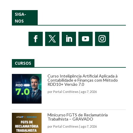
SIGA-
NOS
CURSOS
Curso Inteligência Artificial Aplicada à
Contabilidade e Finanças com Método
RDD10+ Versão 7.0
por
Portal ContNews
|
ago 7, 2026
Minicurso FGTS de Reclamatória
Trabalhista – GRAVADO
por
Portal ContNews
|
ago 7, 2026