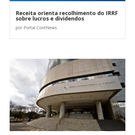
Receita orienta recolhimento do IRRF
sobre lucros e dividendos
por
Portal ContNews