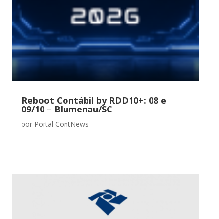
Reboot Contábil by RDD10+: 08 e
09/10 – Blumenau/SC
por
Portal ContNews