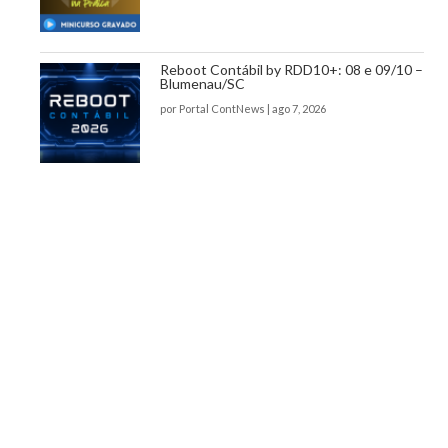
Reboot Contábil by RDD10+: 08 e 09/10 –
Blumenau/SC
por
Portal ContNews
|
ago 7, 2026