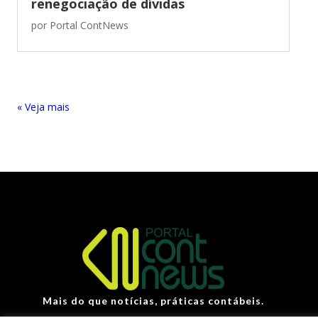
renegociação de dívidas
por
Portal ContNews
« Entradas Antigas
Mais do que notícias, práticas contábeis.