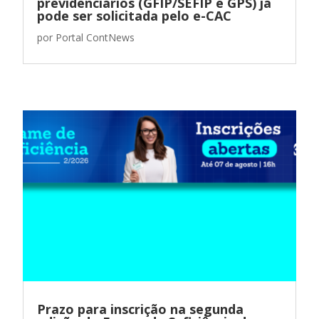
previdenciários (GFIP/SEFIP e GPS) já
pode ser solicitada pelo e-CAC
por
Portal ContNews
Prazo para inscrição na segunda