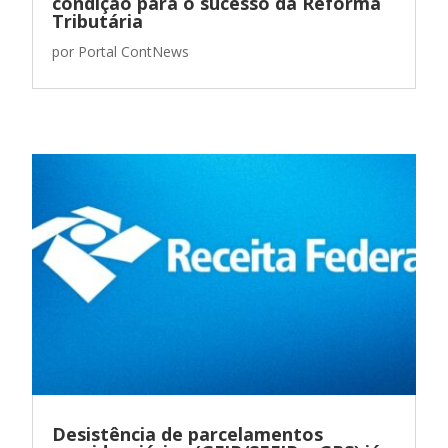
condição para o sucesso da Reforma
Tributária
por
Portal ContNews
Desistência de parcelamentos