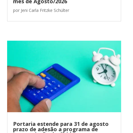
mês de Agosto/2026
por
Jeni Carla Fritzke Schülter
Portaria estende para 31 de agosto
prazo de adesão a programa de