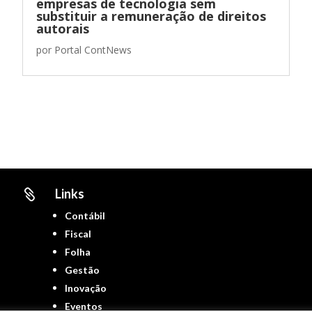
empresas de tecnologia sem
substituir a remuneração de direitos
autorais
por
Portal ContNews
Links

Contábil
Fiscal
Folha
Gestão
Inovação
Eventos