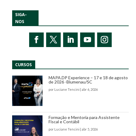
SIGA-
NOS
CURSOS
MAPA.DP Experience – 17 e 18 de agosto
de 2026 -Blumenau/SC
por
Luciane Tencini
|
abr 6, 2026
Formação e Mentoria para Assistente
Fiscal e Contábil
por
Luciane Tencini
|
abr 5, 2026