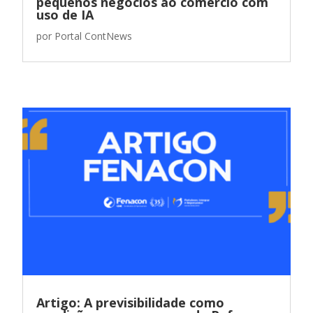
pequenos negócios ao comércio com
uso de IA
por
Portal ContNews
Artigo: A previsibilidade como