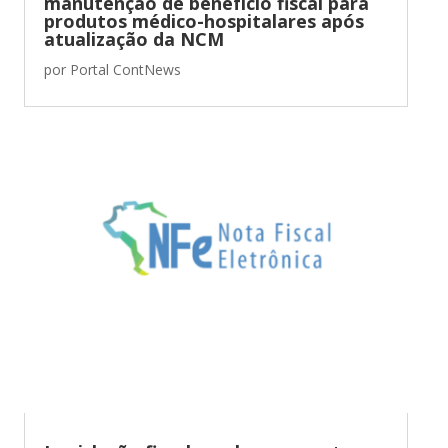
manutenção de benefício fiscal para
produtos médico-hospitalares após
atualização da NCM
por
Portal ContNews