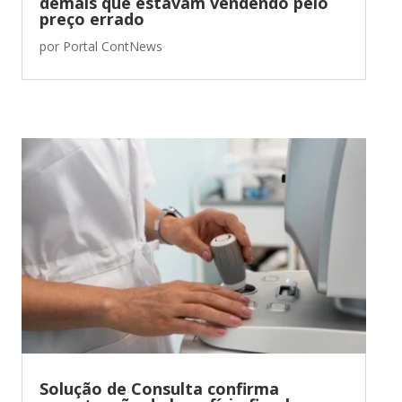
demais que estavam vendendo pelo
preço errado
por
Portal ContNews
Solução de Consulta confirma