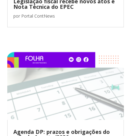
Legislação fiscal recebe novos atos e
Nota Técnica do EPEC
por
Portal ContNews
Agenda DP: prazos e obrigações do