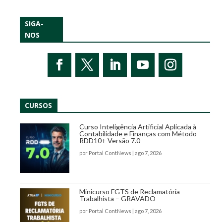
SIGA-
NOS
CURSOS
Curso Inteligência Artificial Aplicada à
Contabilidade e Finanças com Método
RDD10+ Versão 7.0
por
Portal ContNews
|
ago 7, 2026
Minicurso FGTS de Reclamatória
Trabalhista – GRAVADO
por
Portal ContNews
|
ago 7, 2026