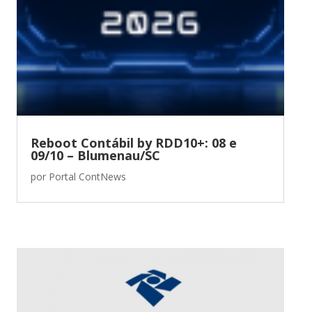
Reboot Contábil by RDD10+: 08 e
09/10 – Blumenau/SC
por
Portal ContNews