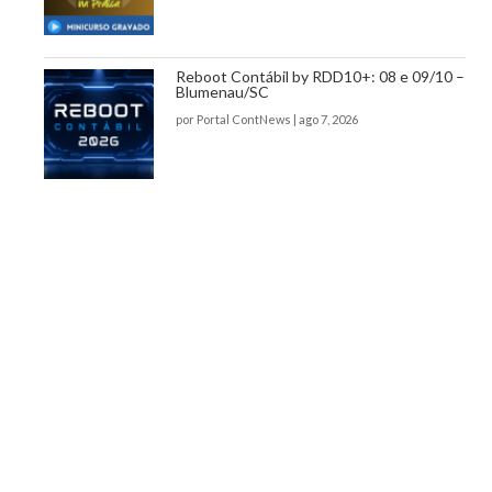
Reboot Contábil by RDD10+: 08 e 09/10 –
Blumenau/SC
por
Portal ContNews
|
ago 7, 2026