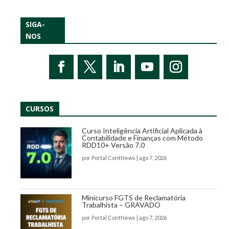
SIGA-
NOS
CURSOS
Curso Inteligência Artificial Aplicada à
Contabilidade e Finanças com Método
RDD10+ Versão 7.0
por
Portal ContNews
|
ago 7, 2026
Minicurso FGTS de Reclamatória
Trabalhista – GRAVADO
por
Portal ContNews
|
ago 7, 2026