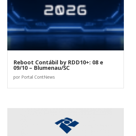
Reboot Contábil by RDD10+: 08 e
09/10 – Blumenau/SC
por
Portal ContNews