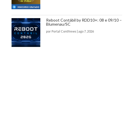
Reboot Contábil by RDD10+: 08 e 09/10 –
Blumenau/SC
por
Portal ContNews
|
ago 7, 2026