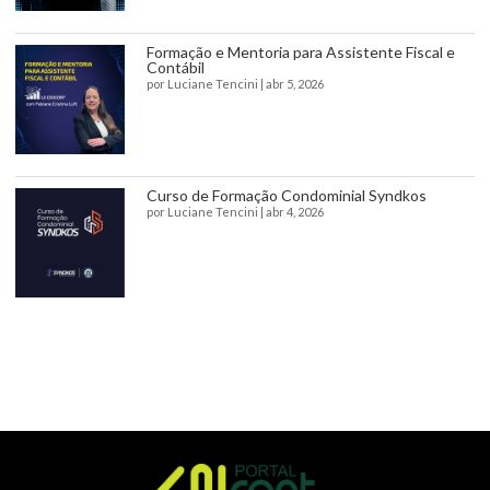
Formação e Mentoria para Assistente Fiscal e
Contábil
por
Luciane Tencini
|
abr 5, 2026
Curso de Formação Condominial Syndkos
por
Luciane Tencini
|
abr 4, 2026