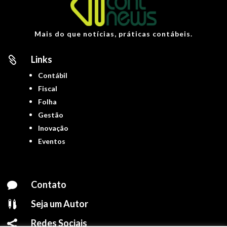
Mais do que notícias, práticas contábeis.
Links

Contábil
Fiscal
Folha
Gestão
Inovação
Eventos
Contato

Seja um Autor

Redes Sociais
