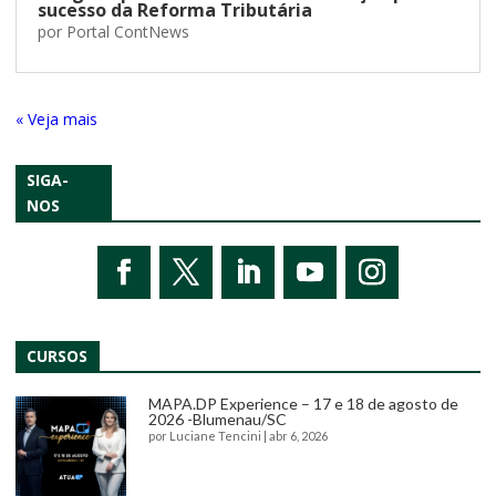
sucesso da Reforma Tributária
por
Portal ContNews
« Entradas Antigas
SIGA-
NOS
CURSOS
MAPA.DP Experience – 17 e 18 de agosto de
2026 -Blumenau/SC
por
Luciane Tencini
|
abr 6, 2026