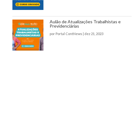
Aulão de Atualizações Trabalhistas e
Previdenciárias
por
Portal ContNews
|
dez 21, 2023