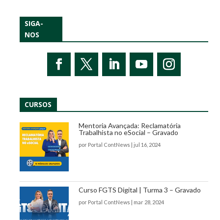
SIGA-
NOS
CURSOS
Mentoria Avançada: Reclamatória
Trabalhista no eSocial – Gravado
por
Portal ContNews
|
jul 16, 2024
Curso FGTS Digital | Turma 3 – Gravado
por
Portal ContNews
|
mar 28, 2024