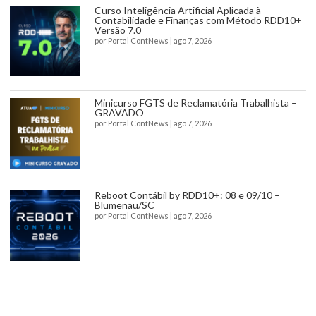
Curso Inteligência Artificial Aplicada à
Contabilidade e Finanças com Método RDD10+
Versão 7.0
por
Portal ContNews
|
ago 7, 2026
Minicurso FGTS de Reclamatória Trabalhista –
GRAVADO
por
Portal ContNews
|
ago 7, 2026
Reboot Contábil by RDD10+: 08 e 09/10 –
Blumenau/SC
por
Portal ContNews
|
ago 7, 2026