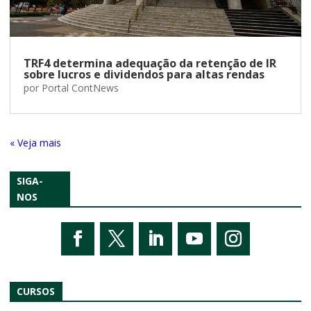
TRF4 determina adequação da retenção de IR
sobre lucros e dividendos para altas rendas
por
Portal ContNews
« Entradas Antigas
SIGA-
NOS
CURSOS