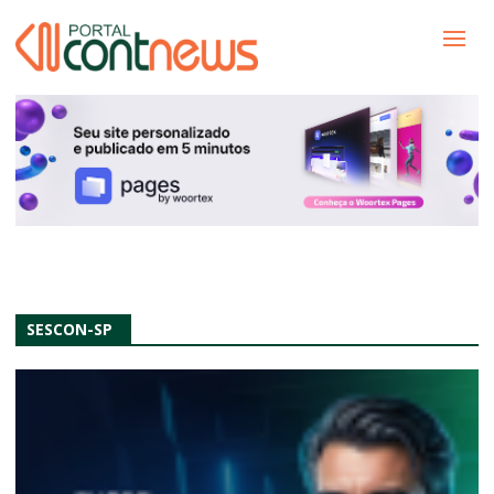
SESCON-SP