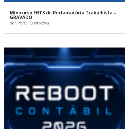
Minicurso FGTS de Reclamatória Trabalhista –
GRAVADO
por
Portal ContNews