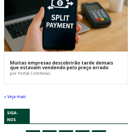
Muitas empresas descobrirão tarde demais
que estavam vendendo pelo preço errado
por
Portal ContNews
« Entradas Antigas
SIGA-
NOS