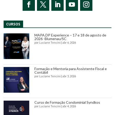
CURSOS
MAPA.DP Experience – 17 e 18 de agosto de
2026 -Blumenau/SC
por
Luciane Tencini
|
abr 6, 2026
Formação e Mentoria para Assistente Fiscal e
Contábil
por
Luciane Tencini
|
abr 5, 2026
Curso de Formação Condominial Syndkos
por
Luciane Tencini
|
abr 4, 2026