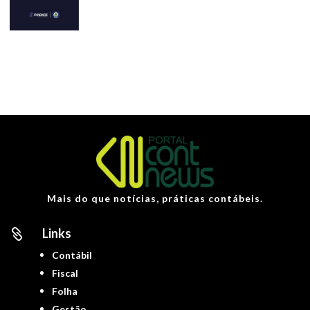
Mais do que notícias, práticas contábeis.
Links

Contábil
Fiscal
Folha
Gestão