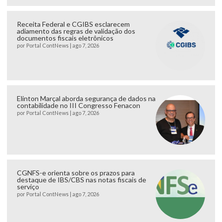
Receita Federal e CGIBS esclarecem
adiamento das regras de validação dos
documentos fiscais eletrônicos
por
Portal ContNews
|
ago 7, 2026
Elinton Marçal aborda segurança de dados na
contabilidade no III Congresso Fenacon
por
Portal ContNews
|
ago 7, 2026
CGNFS-e orienta sobre os prazos para
destaque de IBS/CBS nas notas fiscais de
serviço
por
Portal ContNews
|
ago 7, 2026