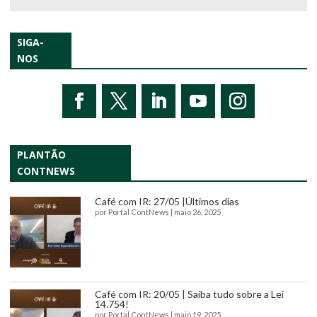
SIGA-
NOS
PLANTÃO
CONTNEWS
Café com IR: 27/05 |Últimos dias
por
Portal ContNews
|
maio 26, 2025
Café com IR: 20/05 | Saiba tudo sobre a Lei
14.754!
por
Portal ContNews
|
maio 19, 2025