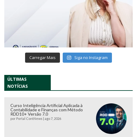
Carregar Mais
Siga no Instagram
ÚLTIMAS
NOTÍCIAS
Curso Inteligência Artificial Aplicada à
Contabilidade e Finanças com Método
RDD10+ Versão 7.0
por
Portal ContNews
|
ago 7, 2026