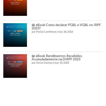
📖 eBook Como declarar PGBL e VGBL no IRPF
2023?
por
Portal ContNews
|
mar 28, 2023
📖 eBook Rendimentos Recebidos
Acumuladamente na DIRPF 2023
por
Deise Dantas
|
mar 20, 2023