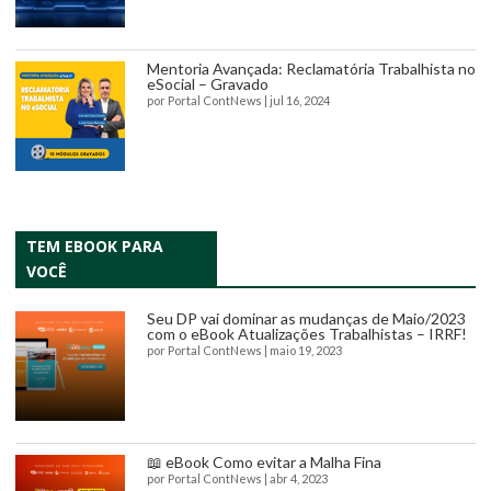
Mentoria Avançada: Reclamatória Trabalhista no
eSocial – Gravado
por
Portal ContNews
|
jul 16, 2024
TEM EBOOK PARA
VOCÊ
Seu DP vai dominar as mudanças de Maio/2023
com o eBook Atualizações Trabalhistas – IRRF!
por
Portal ContNews
|
maio 19, 2023
📖 eBook Como evitar a Malha Fina
por
Portal ContNews
|
abr 4, 2023