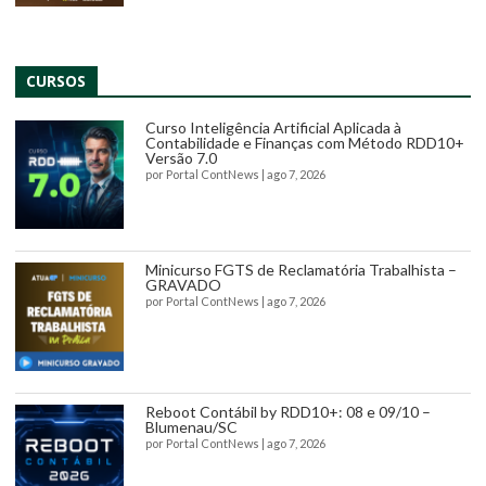
CURSOS
Curso Inteligência Artificial Aplicada à
Contabilidade e Finanças com Método RDD10+
Versão 7.0
por
Portal ContNews
|
ago 7, 2026
Minicurso FGTS de Reclamatória Trabalhista –
GRAVADO
por
Portal ContNews
|
ago 7, 2026
Reboot Contábil by RDD10+: 08 e 09/10 –
Blumenau/SC
por
Portal ContNews
|
ago 7, 2026