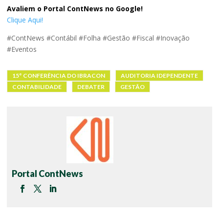
Avaliem o Portal ContNews no Google!
Clique Aqui!
#ContNews #Contábil #Folha #Gestão #Fiscal #Inovação
#Eventos
15° CONFERÊNCIA DO IBRACON
AUDITORIA IDEPENDENTE
CONTABILIDADE
DEBATER
GESTÃO
Portal ContNews