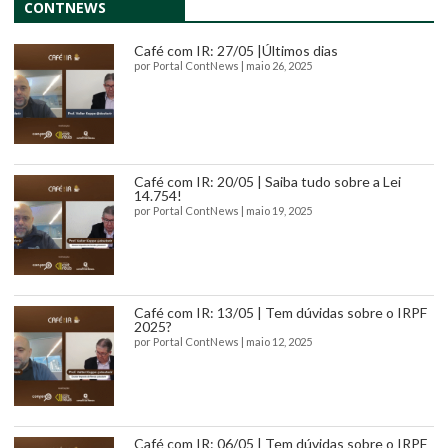
CONTNEWS
Café com IR: 27/05 |Últimos dias
por
Portal ContNews
|
maio 26, 2025
Café com IR: 20/05 | Saiba tudo sobre a Lei
14.754!
por
Portal ContNews
|
maio 19, 2025
Café com IR: 13/05 | Tem dúvidas sobre o IRPF
2025?
por
Portal ContNews
|
maio 12, 2025
Café com IR: 06/05 | Tem dúvidas sobre o IRPF