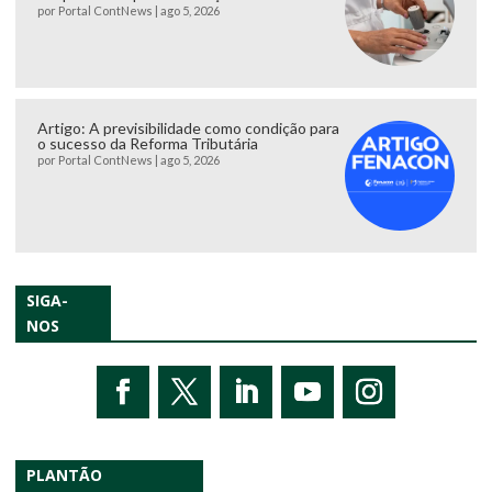
por
Portal ContNews
|
ago 5, 2026
Artigo: A previsibilidade como condição para
o sucesso da Reforma Tributária
por
Portal ContNews
|
ago 5, 2026
SIGA-
NOS
PLANTÃO