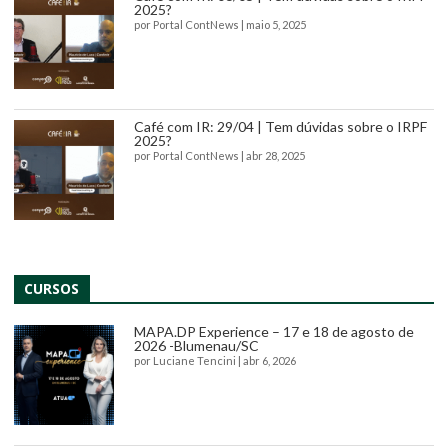
2025?
por
Portal ContNews
|
maio 5, 2025
Café com IR: 29/04 | Tem dúvidas sobre o IRPF
2025?
por
Portal ContNews
|
abr 28, 2025
CURSOS
MAPA.DP Experience – 17 e 18 de agosto de
2026 -Blumenau/SC
por
Luciane Tencini
|
abr 6, 2026