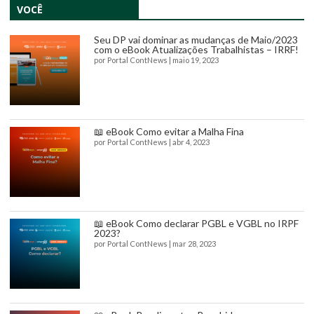
VOCÊ
Seu DP vai dominar as mudanças de Maio/2023
com o eBook Atualizações Trabalhistas – IRRF!
por
Portal ContNews
|
maio 19, 2023
📖 eBook Como evitar a Malha Fina
por
Portal ContNews
|
abr 4, 2023
📖 eBook Como declarar PGBL e VGBL no IRPF
2023?
por
Portal ContNews
|
mar 28, 2023