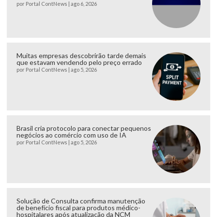
por
Portal ContNews
|
ago 6, 2026
Muitas empresas descobrirão tarde demais
que estavam vendendo pelo preço errado
por
Portal ContNews
|
ago 5, 2026
Brasil cria protocolo para conectar pequenos
negócios ao comércio com uso de IA
por
Portal ContNews
|
ago 5, 2026
Solução de Consulta confirma manutenção
de benefício fiscal para produtos médico-
hospitalares após atualização da NCM