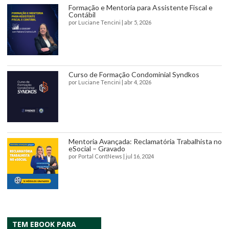
Formação e Mentoria para Assistente Fiscal e
Contábil
por
Luciane Tencini
|
abr 5, 2026
Curso de Formação Condominial Syndkos
por
Luciane Tencini
|
abr 4, 2026
Mentoria Avançada: Reclamatória Trabalhista no
eSocial – Gravado
por
Portal ContNews
|
jul 16, 2024
TEM EBOOK PARA