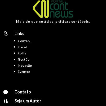
Mais do que notícias, práticas contábeis.
Links

Contábil
Fiscal
Folha
Gestão
Inovação
Eventos
Contato

Seja um Autor
