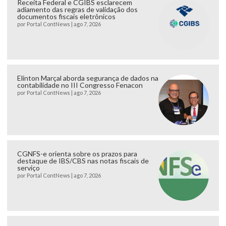
Receita Federal e CGIBS esclarecem
adiamento das regras de validação dos
documentos fiscais eletrônicos
por
Portal ContNews
|
ago 7, 2026
Elinton Marçal aborda segurança de dados na
contabilidade no III Congresso Fenacon
por
Portal ContNews
|
ago 7, 2026
CGNFS-e orienta sobre os prazos para
destaque de IBS/CBS nas notas fiscais de
serviço
por
Portal ContNews
|
ago 7, 2026