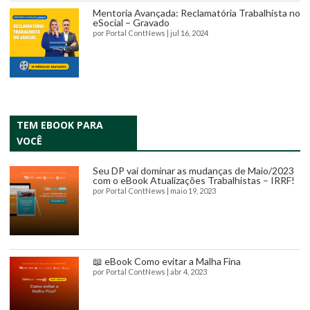
Mentoria Avançada: Reclamatória Trabalhista no
eSocial – Gravado
por
Portal ContNews
|
jul 16, 2024
TEM EBOOK PARA
VOCÊ
Seu DP vai dominar as mudanças de Maio/2023
com o eBook Atualizações Trabalhistas – IRRF!
por
Portal ContNews
|
maio 19, 2023
📖 eBook Como evitar a Malha Fina
por
Portal ContNews
|
abr 4, 2023