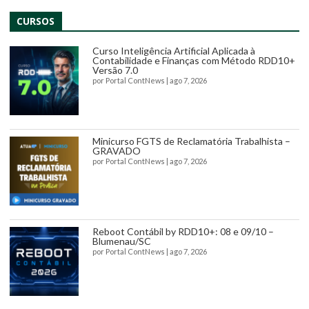
CURSOS
Curso Inteligência Artificial Aplicada à
Contabilidade e Finanças com Método RDD10+
Versão 7.0
por
Portal ContNews
|
ago 7, 2026
Minicurso FGTS de Reclamatória Trabalhista –
GRAVADO
por
Portal ContNews
|
ago 7, 2026
Reboot Contábil by RDD10+: 08 e 09/10 –
Blumenau/SC
por
Portal ContNews
|
ago 7, 2026