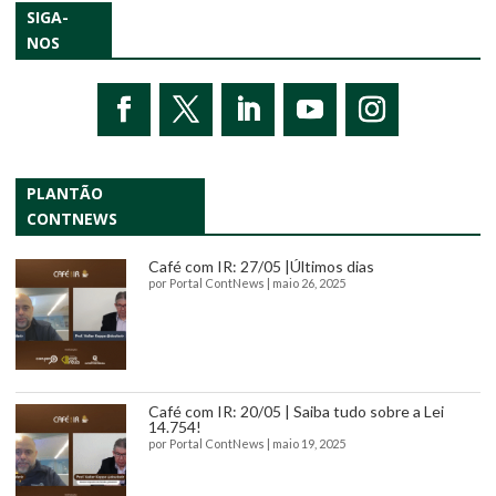
SIGA-
NOS
PLANTÃO
CONTNEWS
Café com IR: 27/05 |Últimos dias
por
Portal ContNews
|
maio 26, 2025
Café com IR: 20/05 | Saiba tudo sobre a Lei
14.754!
por
Portal ContNews
|
maio 19, 2025