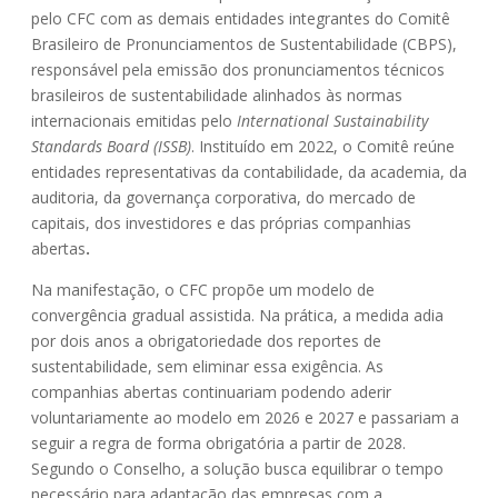
pelo CFC com as demais entidades integrantes do Comitê
Brasileiro de Pronunciamentos de Sustentabilidade (CBPS),
responsável pela emissão dos pronunciamentos técnicos
brasileiros de sustentabilidade alinhados às normas
internacionais emitidas pelo
International Sustainability
Standards Board (ISSB)
. Instituído em 2022, o Comitê reúne
entidades representativas da contabilidade, da academia, da
auditoria, da governança corporativa, do mercado de
capitais, dos investidores e das próprias companhias
abertas
.
Na manifestação, o CFC propõe um modelo de
convergência gradual assistida. Na prática, a medida adia
por dois anos a obrigatoriedade dos reportes de
sustentabilidade, sem eliminar essa exigência. As
companhias abertas continuariam podendo aderir
voluntariamente ao modelo em 2026 e 2027 e passariam a
seguir a regra de forma obrigatória a partir de 2028.
Segundo o Conselho, a solução busca equilibrar o tempo
necessário para adaptação das empresas com a