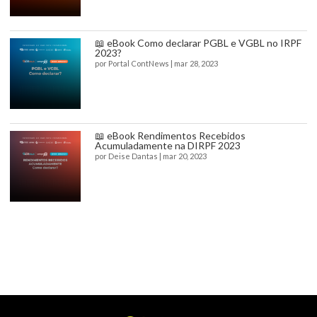
📖 eBook Como declarar PGBL e VGBL no IRPF
2023?
por
Portal ContNews
|
mar 28, 2023
📖 eBook Rendimentos Recebidos
Acumuladamente na DIRPF 2023
por
Deise Dantas
|
mar 20, 2023