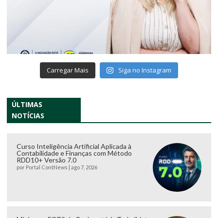
Carregar Mais
Siga no Instagram
ÚLTIMAS
NOTÍCIAS
Curso Inteligência Artificial Aplicada à
Contabilidade e Finanças com Método
RDD10+ Versão 7.0
por
Portal ContNews
|
ago 7, 2026