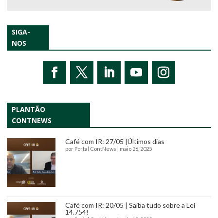
SIGA-
NOS
PLANTÃO
CONTNEWS
Café com IR: 27/05 |Últimos dias
por
Portal ContNews
|
maio 26, 2025
Café com IR: 20/05 | Saiba tudo sobre a Lei
14.754!