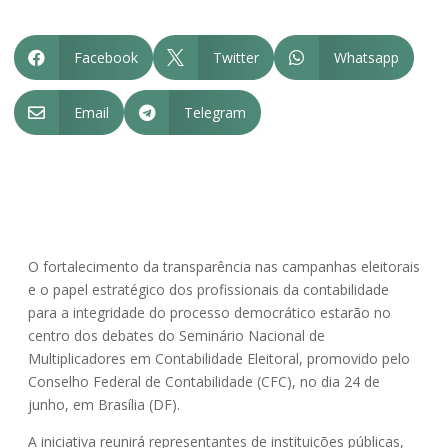
Facebook
Twitter
Whatsapp



Email
Telegram


O fortalecimento da transparência nas campanhas eleitorais
e o papel estratégico dos profissionais da contabilidade
para a integridade do processo democrático estarão no
centro dos debates do Seminário Nacional de
Multiplicadores em Contabilidade Eleitoral, promovido pelo
Conselho Federal de Contabilidade (CFC), no dia 24 de
junho, em Brasília (DF).
A iniciativa reunirá representantes de instituições públicas,