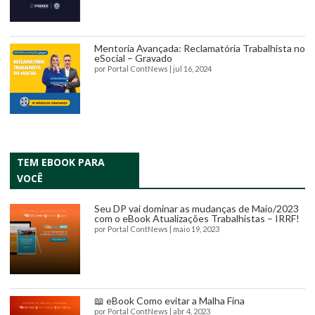
Mentoria Avançada: Reclamatória Trabalhista no
eSocial – Gravado
por
Portal ContNews
|
jul 16, 2024
TEM EBOOK PARA
VOCÊ
Seu DP vai dominar as mudanças de Maio/2023
com o eBook Atualizações Trabalhistas – IRRF!
por
Portal ContNews
|
maio 19, 2023
📖 eBook Como evitar a Malha Fina
por
Portal ContNews
|
abr 4, 2023