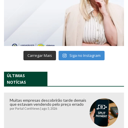
Carregar Mais
Siga no Instagram
ÚLTIMAS
NOTÍCIAS
Muitas empresas descobrirão tarde demais
que estavam vendendo pelo preço errado
por
Portal ContNews
|
ago 5, 2026