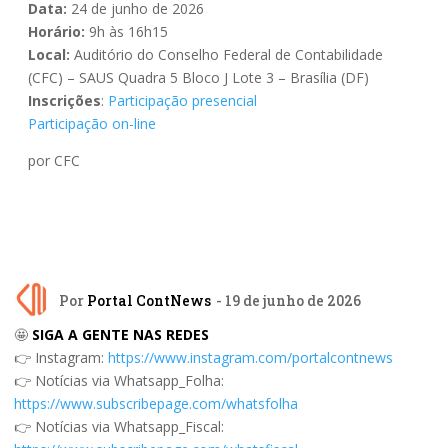
Data:
24 de junho de 2026
Horário:
9h às 16h15
Local:
Auditório do Conselho Federal de Contabilidade
(CFC) – SAUS Quadra 5 Bloco J Lote 3 – Brasília (DF)
Inscrições
:
Participação presencial
Participação on-line
por CFC
Por
Portal ContNews
- 19 de junho de 2026
🤩
SIGA A GENTE NAS REDES
👉 Instagram:
https://www.instagram.com/portalcontnews
👉 Notícias via Whatsapp_Folha:
https://www.subscribepage.com/whatsfolha
👉 Notícias via Whatsapp_Fiscal: