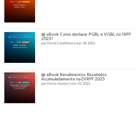
📖 eBook Como declarar PGBL e VGBL no IRPF
2023?
por
Portal ContNews
|
mar 28, 2023
📖 eBook Rendimentos Recebidos
Acumuladamente na DIRPF 2023
por
Deise Dantas
|
mar 20, 2023