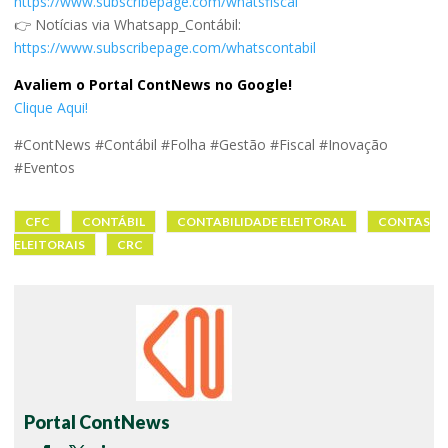
https://www.subscribepage.com/whatsfiscal
👉 Notícias via Whatsapp_Contábil:
https://www.subscribepage.com/whatscontabil
Avaliem o Portal ContNews no Google!
Clique Aqui!
#ContNews #Contábil #Folha #Gestão #Fiscal #Inovação
#Eventos
CFC
CONTÁBIL
CONTABILIDADE ELEITORAL
CONTAS
ELEITORAIS
CRC
Portal ContNews