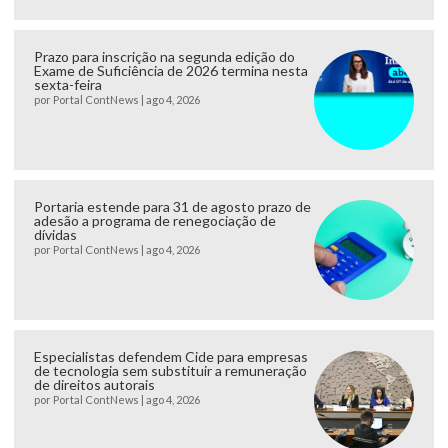
Prazo para inscrição na segunda edição do
Exame de Suficiência de 2026 termina nesta
sexta-feira
por
Portal ContNews
|
ago 4, 2026
Portaria estende para 31 de agosto prazo de
adesão a programa de renegociação de
dívidas
por
Portal ContNews
|
ago 4, 2026
Especialistas defendem Cide para empresas
de tecnologia sem substituir a remuneração
de direitos autorais
por
Portal ContNews
|
ago 4, 2026