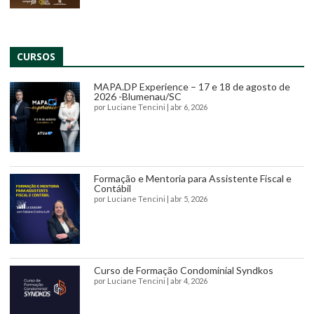
CURSOS
MAPA.DP Experience – 17 e 18 de agosto de
2026 -Blumenau/SC
por
Luciane Tencini
|
abr 6, 2026
Formação e Mentoria para Assistente Fiscal e
Contábil
por
Luciane Tencini
|
abr 5, 2026
Curso de Formação Condominial Syndkos
por
Luciane Tencini
|
abr 4, 2026