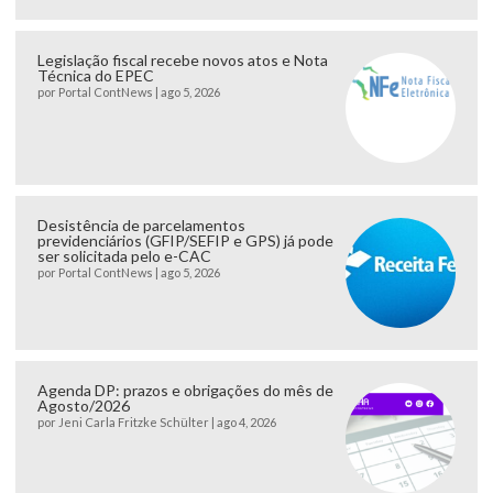
Legislação fiscal recebe novos atos e Nota
Técnica do EPEC
por
Portal ContNews
|
ago 5, 2026
Desistência de parcelamentos
previdenciários (GFIP/SEFIP e GPS) já pode
ser solicitada pelo e-CAC
por
Portal ContNews
|
ago 5, 2026
Agenda DP: prazos e obrigações do mês de
Agosto/2026
por
Jeni Carla Fritzke Schülter
|
ago 4, 2026