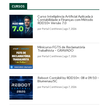
CURSOS
Curso Inteligência Artificial Aplicada à
Contabilidade e Finanças com Método
RDD10+ Versão 7.0
por
Portal ContNews
|
ago 7, 2026
Minicurso FGTS de Reclamatória
Trabalhista – GRAVADO
por
Portal ContNews
|
ago 7, 2026
Reboot Contábil by RDD10+: 08 e 09/10 –
Blumenau/SC
por
Portal ContNews
|
ago 7, 2026