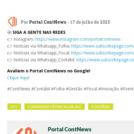
Por
Portal ContNews
- 17 de julho de 2025
🤩
SIGA A GENTE NAS REDES
👉 Instagram:
https://www.instagram.com/portalcontnews
👉 Notícias via Whatsapp_Folha:
https://www.subscribepage.com
👉 Notícias via Whatsapp_Fiscal:
https://www.subscribepage.com/
👉 Notícias via Whatsapp_Contábil:
https://www.subscribepage.c
Avaliem o Portal ContNews no Google!
Clique Aqui!
#ContNews #Contábil #Folha #Gestão #Fiscal #Inovação #Even
CFC
COMISSÕES TÉCNICAS DA AIC
CONTÁBIL
Portal ContNews