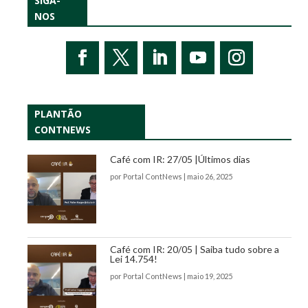
SIGA-
NOS
PLANTÃO
CONTNEWS
Café com IR: 27/05 |Últimos dias
por
Portal ContNews
|
maio 26, 2025
Café com IR: 20/05 | Saiba tudo sobre a
Lei 14.754!
por
Portal ContNews
|
maio 19, 2025