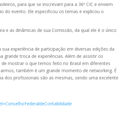
sileiros, para que se inscrevam para a 36ª CIC e enviem
o do evento. Ele especificou os temas e explicou o
ra e as dinâmicas de sua Comissão, da qual ele é o único
sua experiência de participação em diversas edições da
a grande troca de experiências. Além de assistir os
 de mostrar o que temos feito no Brasil em diferentes
jetarmos, também é um grande momento de networking. É
a dos profissionais são as mesmas, sendo uma excelente
l=ConselhoFederaldeContabilidade