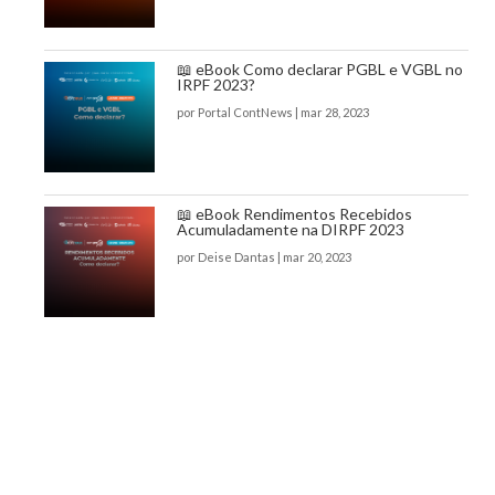
📖 eBook Como declarar PGBL e VGBL no
IRPF 2023?
por
Portal ContNews
|
mar 28, 2023
📖 eBook Rendimentos Recebidos
Acumuladamente na DIRPF 2023
por
Deise Dantas
|
mar 20, 2023