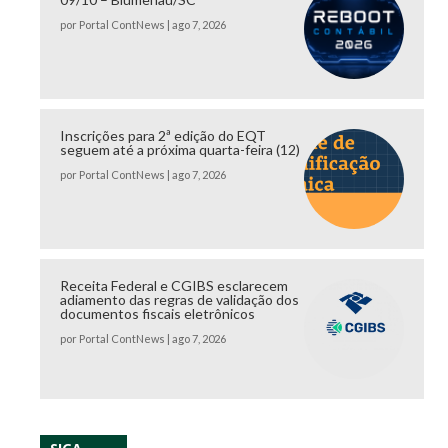
por
Portal ContNews
|
ago 7, 2026
Inscrições para 2ª edição do EQT
seguem até a próxima quarta-feira (12)
por
Portal ContNews
|
ago 7, 2026
Receita Federal e CGIBS esclarecem
adiamento das regras de validação dos
documentos fiscais eletrônicos
por
Portal ContNews
|
ago 7, 2026