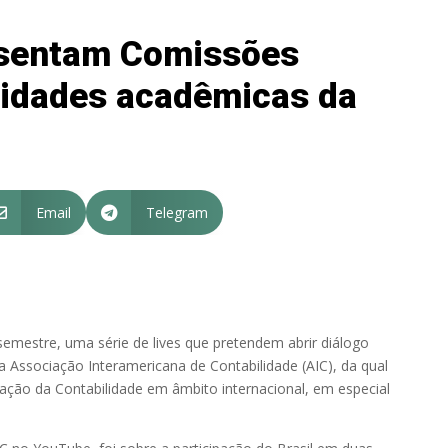
esentam Comissões
nidades acadêmicas da
Email
Telegram


emestre, uma série de lives que pretendem abrir diálogo
a Associação Interamericana de Contabilidade (AIC), da qual
ção da Contabilidade em âmbito internacional, em especial