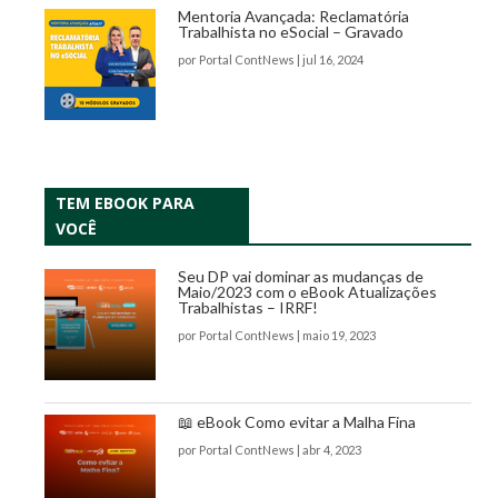
Mentoria Avançada: Reclamatória
Trabalhista no eSocial – Gravado
por
Portal ContNews
|
jul 16, 2024
TEM EBOOK PARA
VOCÊ
Seu DP vai dominar as mudanças de
Maio/2023 com o eBook Atualizações
Trabalhistas – IRRF!
por
Portal ContNews
|
maio 19, 2023
📖 eBook Como evitar a Malha Fina
por
Portal ContNews
|
abr 4, 2023