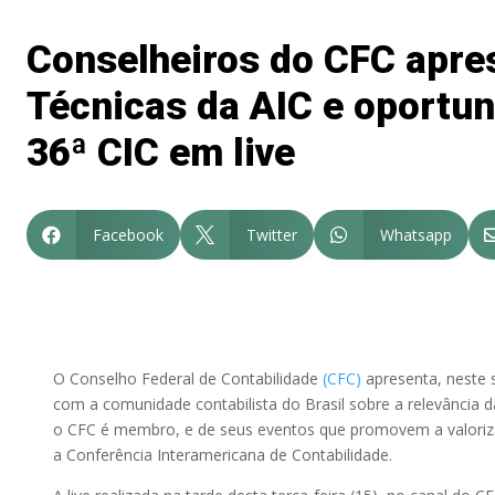
Conselheiros do CFC apr
Técnicas da AIC e oportu
36ª CIC em live
Facebook
Twitter
Whatsapp



O Conselho Federal de Contabilidade
(CFC)
apresenta, neste s
com a comunidade contabilista do Brasil sobre a relevância d
o CFC é membro, e de seus eventos que promovem a valoriza
a Conferência Interamericana de Contabilidade.