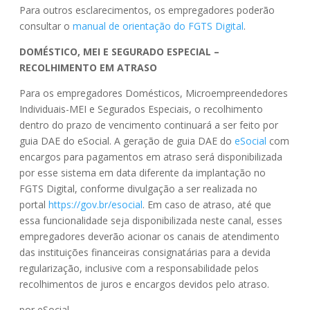
Para outros esclarecimentos, os empregadores poderão
consultar o
manual de orientação do FGTS Digital
.
DOMÉSTICO, MEI E SEGURADO ESPECIAL –
RECOLHIMENTO EM ATRASO
Para os empregadores Domésticos, Microempreendedores
Individuais-MEI e Segurados Especiais, o recolhimento
dentro do prazo de vencimento continuará a ser feito por
guia DAE do eSocial. A geração de guia DAE do
eSocial
com
encargos para pagamentos em atraso será disponibilizada
por esse sistema em data diferente da implantação no
FGTS Digital, conforme divulgação a ser realizada no
portal
https://gov.br/esocial
. Em caso de atraso, até que
essa funcionalidade seja disponibilizada neste canal, esses
empregadores deverão acionar os canais de atendimento
das instituições financeiras consignatárias para a devida
regularização, inclusive com a responsabilidade pelos
recolhimentos de juros e encargos devidos pelo atraso.
por eSocial