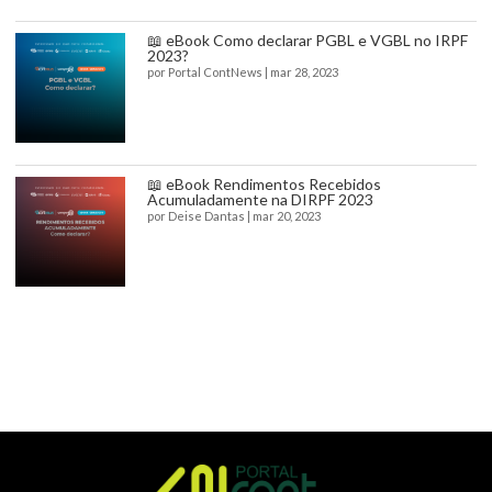
📖 eBook Como declarar PGBL e VGBL no IRPF
2023?
por
Portal ContNews
|
mar 28, 2023
📖 eBook Rendimentos Recebidos
Acumuladamente na DIRPF 2023
por
Deise Dantas
|
mar 20, 2023