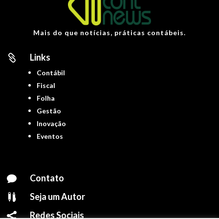
Mais do que notícias, práticas contábeis.
Links

Contábil
Fiscal
Folha
Gestão
Inovação
Eventos
Contato

Seja um Autor

Redes Sociais
