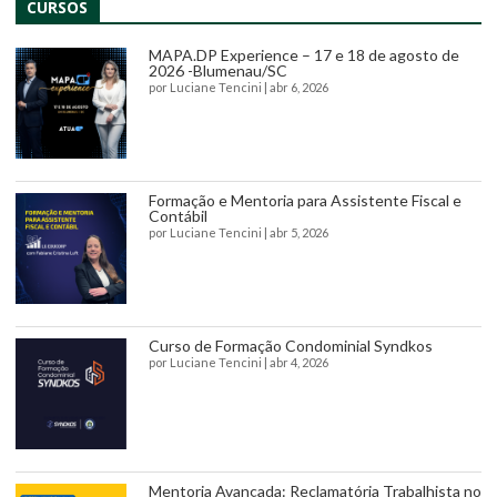
CURSOS
MAPA.DP Experience – 17 e 18 de agosto de
2026 -Blumenau/SC
por
Luciane Tencini
|
abr 6, 2026
Formação e Mentoria para Assistente Fiscal e
Contábil
por
Luciane Tencini
|
abr 5, 2026
Curso de Formação Condominial Syndkos
por
Luciane Tencini
|
abr 4, 2026
Mentoria Avançada: Reclamatória Trabalhista no