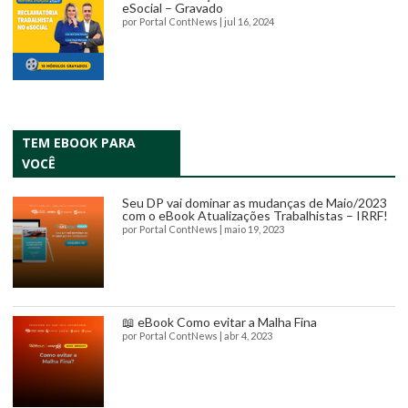
eSocial – Gravado
por
Portal ContNews
|
jul 16, 2024
TEM EBOOK PARA
VOCÊ
Seu DP vai dominar as mudanças de Maio/2023
com o eBook Atualizações Trabalhistas – IRRF!
por
Portal ContNews
|
maio 19, 2023
📖 eBook Como evitar a Malha Fina
por
Portal ContNews
|
abr 4, 2023