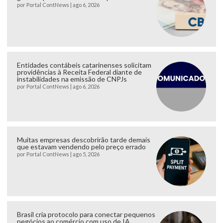
por
Portal ContNews
|
ago 6, 2026
Entidades contábeis catarinenses solicitam
providências à Receita Federal diante de
instabilidades na emissão de CNPJs
por
Portal ContNews
|
ago 6, 2026
Muitas empresas descobrirão tarde demais
que estavam vendendo pelo preço errado
por
Portal ContNews
|
ago 5, 2026
Brasil cria protocolo para conectar pequenos
negócios ao comércio com uso de IA