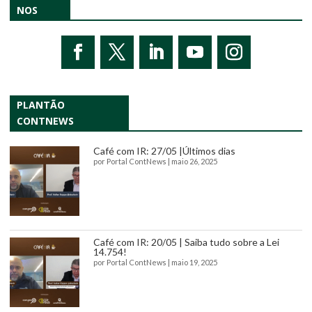
NOS
PLANTÃO
CONTNEWS
Café com IR: 27/05 |Últimos dias
por
Portal ContNews
|
maio 26, 2025
Café com IR: 20/05 | Saiba tudo sobre a Lei
14.754!
por
Portal ContNews
|
maio 19, 2025