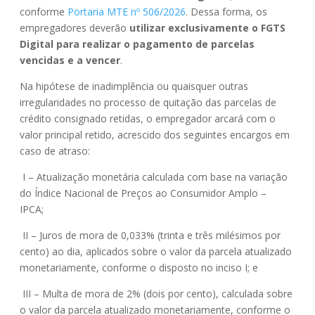
conforme
Portaria MTE nº 506/2026
. Dessa forma, os
empregadores deverão
utilizar exclusivamente o FGTS
Digital para realizar o pagamento de parcelas
vencidas e a vencer
.
Na hipótese de inadimplência ou quaisquer outras
irregularidades no processo de quitação das parcelas de
crédito consignado retidas, o empregador arcará com o
valor principal retido, acrescido dos seguintes encargos em
caso de atraso:
I – Atualização monetária calculada com base na variação
do Índice Nacional de Preços ao Consumidor Amplo –
IPCA;
II – Juros de mora de 0,033% (trinta e três milésimos por
cento) ao dia, aplicados sobre o valor da parcela atualizado
monetariamente, conforme o disposto no inciso I; e
III – Multa de mora de 2% (dois por cento), calculada sobre
o valor da parcela atualizado monetariamente, conforme o