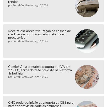
rendas
por
Portal ContNews
|
ago 6, 2026
Receita esclarece tributação na cessão de
créditos de honorários advocatícios em
precatórios
por
Portal ContNews
|
ago 6, 2026
Comitê Gestor estima alíquota do IVA em
27,91%, acima do teto previsto na Reforma
Tributária
por
Portal ContNews
|
ago 6, 2026
CNC pede definição da alíquota da CBS para
garantir previsibilidade às empresas