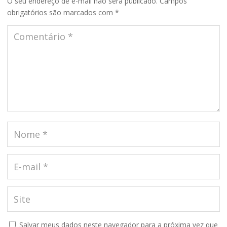
O seu endereço de e-mail não será publicado.
Campos
obrigatórios são marcados com
*
Salvar meus dados neste navegador para a próxima vez que