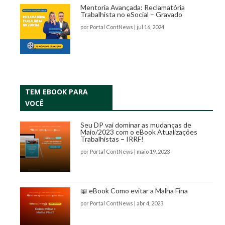
Mentoria Avançada: Reclamatória
Trabalhista no eSocial – Gravado
por
Portal ContNews
|
jul 16, 2024
TEM EBOOK PARA
VOCÊ
Seu DP vai dominar as mudanças de
Maio/2023 com o eBook Atualizações
Trabalhistas – IRRF!
por
Portal ContNews
|
maio 19, 2023
📖 eBook Como evitar a Malha Fina
por
Portal ContNews
|
abr 4, 2023