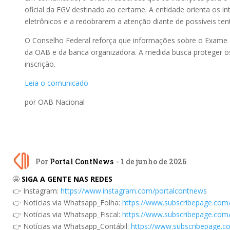
oficial da FGV destinado ao certame. A entidade orienta os 
eletrônicos e a redobrarem a atenção diante de possíveis tent
O Conselho Federal reforça que informações sobre o Exame 
da OAB e da banca organizadora. A medida busca proteger os
inscrição.
Leia o comunicado
por OAB Nacional
Por
Portal ContNews
- 1 de junho de 2026
🤩
SIGA A GENTE NAS REDES
👉 Instagram:
https://www.instagram.com/portalcontnews
👉 Notícias via Whatsapp_Folha:
https://www.subscribepage.com
👉 Notícias via Whatsapp_Fiscal:
https://www.subscribepage.com/
👉 Notícias via Whatsapp_Contábil:
https://www.subscribepage.c