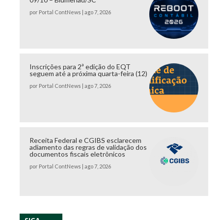
por
Portal ContNews
|
ago 7, 2026
Inscrições para 2ª edição do EQT
seguem até a próxima quarta-feira (12)
por
Portal ContNews
|
ago 7, 2026
Receita Federal e CGIBS esclarecem
adiamento das regras de validação dos
documentos fiscais eletrônicos
por
Portal ContNews
|
ago 7, 2026