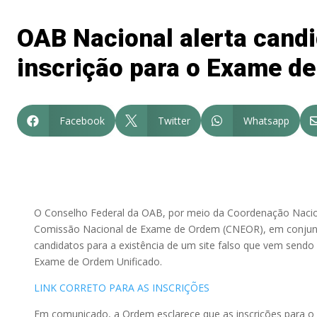
OAB Nacional alerta candi
inscrição para o Exame d
Facebook
Twitter
Whatsapp



O Conselho Federal da OAB, por meio da Coordenação Naci
Comissão Nacional de Exame de Ordem (CNEOR), em conjunto
candidatos para a existência de um site falso que vem sendo
Exame de Ordem Unificado.
LINK CORRETO PARA AS INSCRIÇÕES
Em comunicado, a Ordem esclarece que as inscrições para o