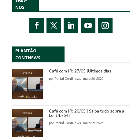
SIGA-
NOS
PLANTÃO
CONTNEWS
Café com IR: 27/05 |Últimos dias
por
Portal ContNews
|
maio 26, 2025
Café com IR: 20/05 | Saiba tudo sobre a
Lei 14.754!
por
Portal ContNews
|
maio 19, 2025