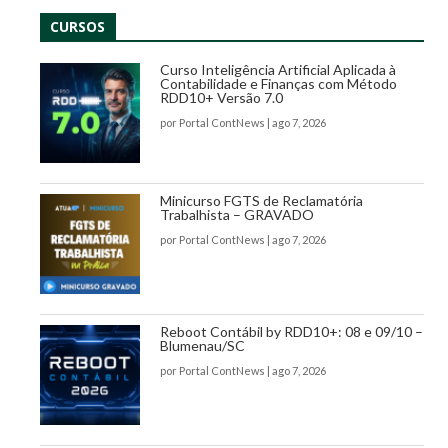
CURSOS
Curso Inteligência Artificial Aplicada à
Contabilidade e Finanças com Método
RDD10+ Versão 7.0
por
Portal ContNews
|
ago 7, 2026
Minicurso FGTS de Reclamatória
Trabalhista – GRAVADO
por
Portal ContNews
|
ago 7, 2026
Reboot Contábil by RDD10+: 08 e 09/10 –
Blumenau/SC
por
Portal ContNews
|
ago 7, 2026