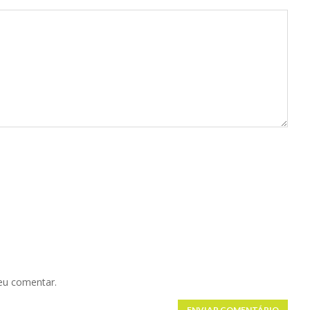
eu comentar.
ENVIAR COMENTÁRIO