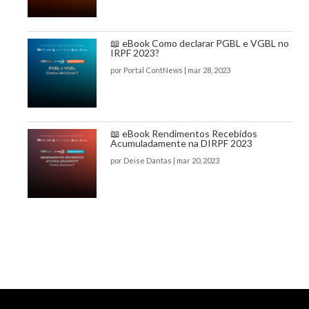
📖 eBook Como declarar PGBL e VGBL no
IRPF 2023?
por
Portal ContNews
|
mar 28, 2023
📖 eBook Rendimentos Recebidos
Acumuladamente na DIRPF 2023
por
Deise Dantas
|
mar 20, 2023