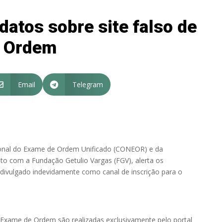
datos sobre site falso de
e Ordem
Email
Telegram


onal do Exame de Ordem Unificado (CONEOR) e da
 com a Fundação Getulio Vargas (FGV), alerta os
 divulgado indevidamente como canal de inscrição para o
 Exame de Ordem são realizadas exclusivamente pelo portal