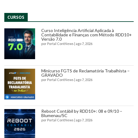
CURSOS
Curso Inteligência Artificial Aplicada à
Contabilidade e Finanças com Método RDD10+
Versão 7.0
por
Portal ContNews
|
ago 7, 2026
Minicurso FGTS de Reclamatória Trabalhista –
GRAVADO
por
Portal ContNews
|
ago 7, 2026
Reboot Contábil by RDD10+: 08 e 09/10 –
Blumenau/SC
por
Portal ContNews
|
ago 7, 2026