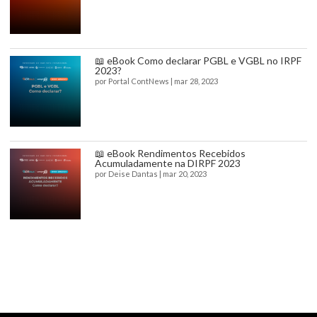
📖 eBook Como declarar PGBL e VGBL no IRPF
2023?
por
Portal ContNews
|
mar 28, 2023
📖 eBook Rendimentos Recebidos
Acumuladamente na DIRPF 2023
por
Deise Dantas
|
mar 20, 2023