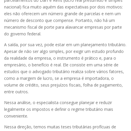
parcelamentos do Darf e Refis (lucro real presumido e simples
nacional) fica muito aquém das expectativas por dois motivos:
eles não oferecem um número grande de parcelas e nem um
número de desconto que compense. Portanto, não há um
mecanismo fiscal de porte para alavancar empresas por parte
do governo federal.
A saída, por sua vez, pode estar em um planejamento tributário.
Apesar de não ser algo simples, por exigir um estudo profundo
da realidade da empresa, o instrumento é prático e, para o
empresário, o benefício é real. Ele consiste em uma série de
estudos que o advogado tributário realiza sobre vários fatores,
como a margem de lucro, se a empresa é importadora, o
volume de crédito, seus prejuízos fiscais, folha de pagamento,
entre outros.
Nessa análise, o especialista consegue planejar e reduzir
legalmente os impostos e definir o regime tributário mais
conveniente.
Nessa direção, temos muitas teses tributárias profícuas de