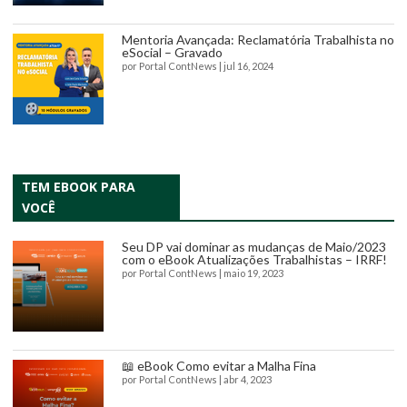
Mentoria Avançada: Reclamatória Trabalhista no
eSocial – Gravado
por
Portal ContNews
|
jul 16, 2024
TEM EBOOK PARA
VOCÊ
Seu DP vai dominar as mudanças de Maio/2023
com o eBook Atualizações Trabalhistas – IRRF!
por
Portal ContNews
|
maio 19, 2023
📖 eBook Como evitar a Malha Fina
por
Portal ContNews
|
abr 4, 2023