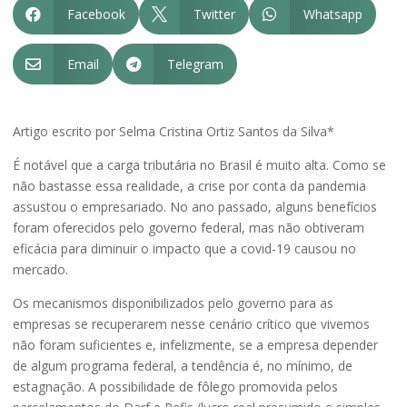
Facebook
Twitter
Whatsapp



Email
Telegram


Artigo escrito por Selma Cristina Ortiz Santos da Silva*
É notável que a carga tributária no Brasil é muito alta. Como se
não bastasse essa realidade, a crise por conta da pandemia
assustou o empresariado. No ano passado, alguns benefícios
foram oferecidos pelo governo federal, mas não obtiveram
eficácia para diminuir o impacto que a covid-19 causou no
mercado.
Os mecanismos disponibilizados pelo governo para as
empresas se recuperarem nesse cenário crítico que vivemos
não foram suficientes e, infelizmente, se a empresa depender
de algum programa federal, a tendência é, no mínimo, de
estagnação. A possibilidade de fôlego promovida pelos