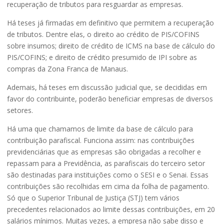
recuperação de tributos para resguardar as empresas.
Há teses já firmadas em definitivo que permitem a recuperação
de tributos. Dentre elas, o direito ao crédito de PIS/COFINS
sobre insumos; direito de crédito de ICMS na base de cálculo do
PIS/COFINS; e direito de crédito presumido de IPI sobre as
compras da Zona Franca de Manaus.
Ademais, há teses em discussão judicial que, se decididas em
favor do contribuinte, poderão beneficiar empresas de diversos
setores.
Há uma que chamamos de limite da base de cálculo para
contribuição parafiscal. Funciona assim: nas contribuições
previdenciárias que as empresas são obrigadas a recolher e
repassam para a Previdência, as parafiscais do terceiro setor
são destinadas para instituições como o SESI e o Senai. Essas
contribuições são recolhidas em cima da folha de pagamento.
Só que o Superior Tribunal de Justiça (STJ) tem vários
precedentes relacionados ao limite dessas contribuições, em 20
salários mínimos. Muitas vezes, a empresa não sabe disso e