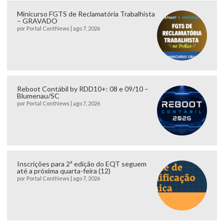
Minicurso FGTS de Reclamatória Trabalhista
– GRAVADO
por
Portal ContNews
|
ago 7, 2026
Reboot Contábil by RDD10+: 08 e 09/10 –
Blumenau/SC
por
Portal ContNews
|
ago 7, 2026
Inscrições para 2ª edição do EQT seguem
até a próxima quarta-feira (12)
por
Portal ContNews
|
ago 7, 2026