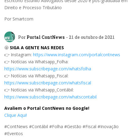
Escritório Esturilio Advogados desde 2020 e pós-graduada em
Direito e Processo Tributário
Por Smartcom
Por
Portal ContNews
- 21 de outubro de 2021
🤩
SIGA A GENTE NAS REDES
👉 Instagram:
https://www.instagram.com/portalcontnews
👉 Notícias via Whatsapp_Folha:
https://www.subscribepage.com/whatsfolha
👉 Notícias via Whatsapp_Fiscal:
https://www.subscribepage.com/whatsfiscal
👉 Notícias via Whatsapp_Contábil:
https://www.subscribepage.com/whatscontabil
Avaliem o Portal ContNews no Google!
Clique Aqui!
#ContNews #Contábil #Folha #Gestão #Fiscal #Inovação
#Eventos