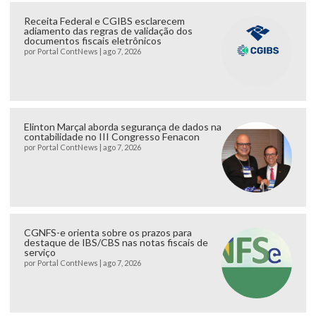
Receita Federal e CGIBS esclarecem
adiamento das regras de validação dos
documentos fiscais eletrônicos
por
Portal ContNews
|
ago 7, 2026
Elinton Marçal aborda segurança de dados na
contabilidade no III Congresso Fenacon
por
Portal ContNews
|
ago 7, 2026
CGNFS-e orienta sobre os prazos para
destaque de IBS/CBS nas notas fiscais de
serviço
por
Portal ContNews
|
ago 7, 2026