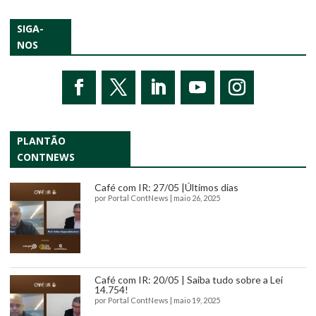
SIGA-
NOS
PLANTÃO
CONTNEWS
Café com IR: 27/05 |Últimos dias
por
Portal ContNews
|
maio 26, 2025
Café com IR: 20/05 | Saiba tudo sobre a Lei
14.754!
por
Portal ContNews
|
maio 19, 2025