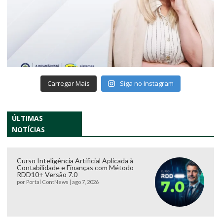
Carregar Mais
Siga no Instagram
ÚLTIMAS
NOTÍCIAS
Curso Inteligência Artificial Aplicada à
Contabilidade e Finanças com Método
RDD10+ Versão 7.0
por
Portal ContNews
|
ago 7, 2026