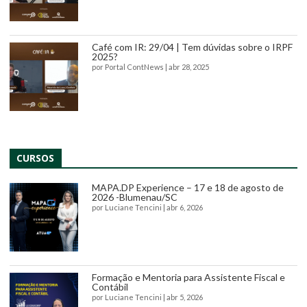
Café com IR: 29/04 | Tem dúvidas sobre o IRPF
2025?
por
Portal ContNews
|
abr 28, 2025
CURSOS
MAPA.DP Experience – 17 e 18 de agosto de
2026 -Blumenau/SC
por
Luciane Tencini
|
abr 6, 2026
Formação e Mentoria para Assistente Fiscal e
Contábil
por
Luciane Tencini
|
abr 5, 2026