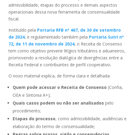
admissibilidade, etapas do processo e demais aspectos
operacionais dessa nova ferramenta de consensualidade
fiscal.
Instituído pela
Portaria RFB nº 467, de 30 de setembro
de 2024
, e regulamentado também pela
Portaria Sutri nº
72, de 11 de novembro de 2024
, o Receita de Consenso
tem como objetivo prevenir litígios tributários e aduaneiros,
promovendo a resolução dialógica de divergências entre a
Receita Federal e contribuintes de perfil cooperativo.
O novo material explica, de forma clara e detalhada:
Quem pode acessar o Receita de Consenso
(Confia,
OEA e Sintonia A+);
Quais casos podem ou não ser analisados
pelo
procedimento;
Etapas do processo
, como admissibilidade, audiências e
elaboração do termo de consensualidade;
Regras sobre prazos, sigilo e consequências