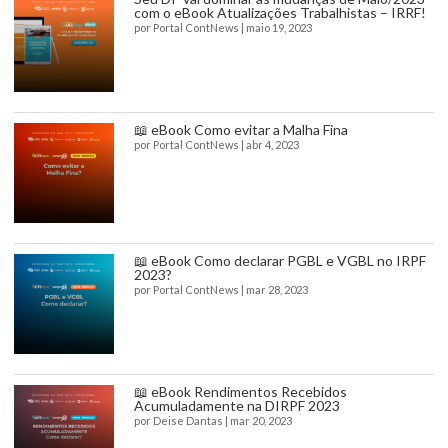
com o eBook Atualizações Trabalhistas – IRRF!
por
Portal ContNews
|
maio 19, 2023
📖 eBook Como evitar a Malha Fina
por
Portal ContNews
|
abr 4, 2023
📖 eBook Como declarar PGBL e VGBL no IRPF
2023?
por
Portal ContNews
|
mar 28, 2023
📖 eBook Rendimentos Recebidos
Acumuladamente na DIRPF 2023
por
Deise Dantas
|
mar 20, 2023