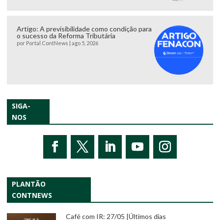
Artigo: A previsibilidade como condição para
o sucesso da Reforma Tributária
por
Portal ContNews
|
ago 5, 2026
SIGA-
NOS
PLANTÃO
CONTNEWS
Café com IR: 27/05 |Últimos dias