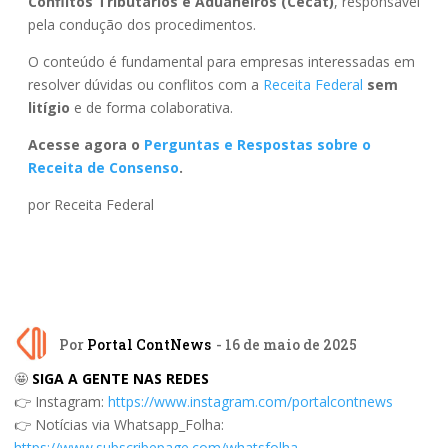
Conflitos Tributários e Aduaneiros (Cecat)
, responsável
pela condução dos procedimentos.
O conteúdo é fundamental para empresas interessadas em
resolver dúvidas ou conflitos com a
Receita Federal
sem
litígio
e de forma colaborativa.
Acesse agora o
Perguntas e Respostas sobre o
Receita de Consenso
.
por Receita Federal
Por
Portal ContNews
- 16 de maio de 2025
🤩
SIGA A GENTE NAS REDES
👉 Instagram:
https://www.instagram.com/portalcontnews
👉 Notícias via Whatsapp_Folha:
https://www.subscribepage.com/whatsfolha