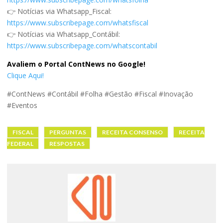
👉 Notícias via Whatsapp_Fiscal:
https://www.subscribepage.com/whatsfiscal
👉 Notícias via Whatsapp_Contábil:
https://www.subscribepage.com/whatscontabil
Avaliem o Portal ContNews no Google!
Clique Aqui!
#ContNews #Contábil #Folha #Gestão #Fiscal #Inovação
#Eventos
FISCAL
PERGUNTAS
RECEITA CONSENSO
RECEITA
FEDERAL
RESPOSTAS