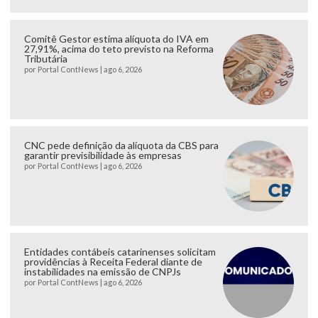
Comitê Gestor estima alíquota do IVA em
27,91%, acima do teto previsto na Reforma
Tributária
por
Portal ContNews
|
ago 6, 2026
CNC pede definição da alíquota da CBS para
garantir previsibilidade às empresas
por
Portal ContNews
|
ago 6, 2026
Entidades contábeis catarinenses solicitam
providências à Receita Federal diante de
instabilidades na emissão de CNPJs
por
Portal ContNews
|
ago 6, 2026