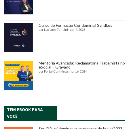
Curso de Formação Condominial Syndkos
por
Luciane Tencini
|
abr 4, 2026
Mentoria Avançada: Reclamatória Trabalhista no
eSocial – Gravado
por
Portal ContNews
|
jul 16, 2024
TEM EBOOK PARA
VOCÊ
Seu DP vai dominar as mudanças de Maio/2023