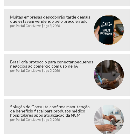
Muitas empresas descobrirão tarde demais
que estavam vendendo pelo preço errado
por
Portal ContNews
|
ago 5, 2026
Brasil cria protocolo para conectar pequenos
negócios ao comércio com uso de IA
por
Portal ContNews
|
ago 5, 2026
Solução de Consulta confirma manutenção
de benefício fiscal para produtos médico-
hospitalares após atualização da NCM
por
Portal ContNews
|
ago 5, 2026