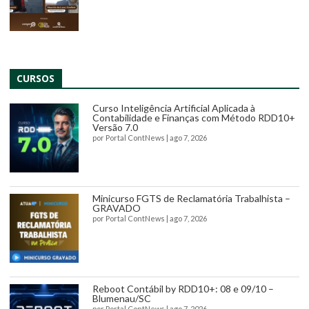
CURSOS
Curso Inteligência Artificial Aplicada à
Contabilidade e Finanças com Método RDD10+
Versão 7.0
por
Portal ContNews
|
ago 7, 2026
Minicurso FGTS de Reclamatória Trabalhista –
GRAVADO
por
Portal ContNews
|
ago 7, 2026
Reboot Contábil by RDD10+: 08 e 09/10 –
Blumenau/SC
por
Portal ContNews
|
ago 7, 2026