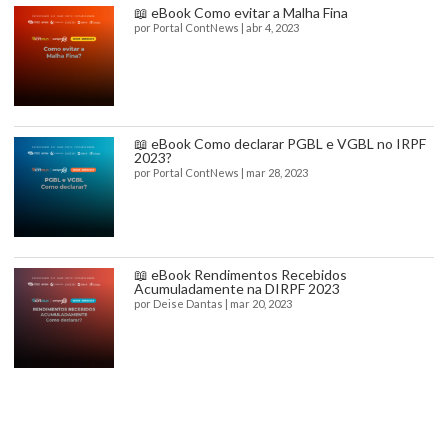
📖 eBook Como evitar a Malha Fina
por
Portal ContNews
|
abr 4, 2023
📖 eBook Como declarar PGBL e VGBL no IRPF
2023?
por
Portal ContNews
|
mar 28, 2023
📖 eBook Rendimentos Recebidos
Acumuladamente na DIRPF 2023
por
Deise Dantas
|
mar 20, 2023