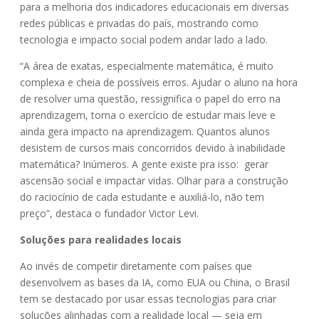
para a melhoria dos indicadores educacionais em diversas
redes públicas e privadas do país, mostrando como
tecnologia e impacto social podem andar lado a lado.
“A área de exatas, especialmente matemática, é muito
complexa e cheia de possíveis erros. Ajudar o aluno na hora
de resolver uma questão, ressignifica o papel do erro na
aprendizagem, torna o exercício de estudar mais leve e
ainda gera impacto na aprendizagem. Quantos alunos
desistem de cursos mais concorridos devido à inabilidade
matemática? Inúmeros. A gente existe pra isso: gerar
ascensão social e impactar vidas. Olhar para a construção
do raciocínio de cada estudante e auxiliá-lo, não tem
preço”, destaca o fundador Victor Levi.
Soluções para realidades locais
Ao invés de competir diretamente com países que
desenvolvem as bases da IA, como EUA ou China, o Brasil
tem se destacado por usar essas tecnologias para criar
soluções alinhadas com a realidade local — seja em