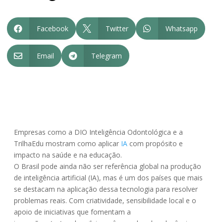
Facebook
Twitter
Whatsapp



Email
Telegram


Empresas como a DIO Inteligência Odontológica e a
TrilhaEdu mostram como aplicar
IA
com propósito e
impacto na saúde e na educação.
O Brasil pode ainda não ser referência global na produção
de inteligência artificial (IA), mas é um dos países que mais
se destacam na aplicação dessa tecnologia para resolver
problemas reais. Com criatividade, sensibilidade local e o
apoio de iniciativas que fomentam a