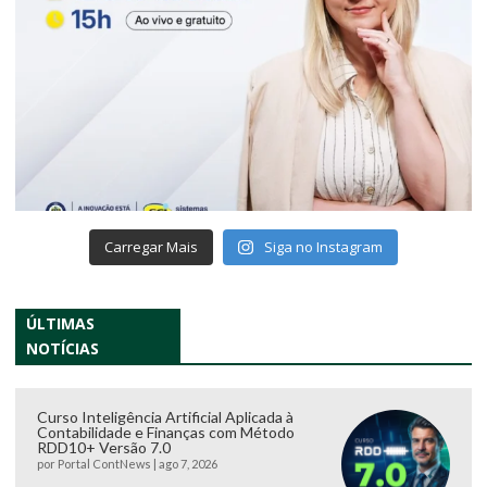
Carregar Mais
Siga no Instagram
ÚLTIMAS
NOTÍCIAS
Curso Inteligência Artificial Aplicada à
Contabilidade e Finanças com Método
RDD10+ Versão 7.0
por
Portal ContNews
|
ago 7, 2026