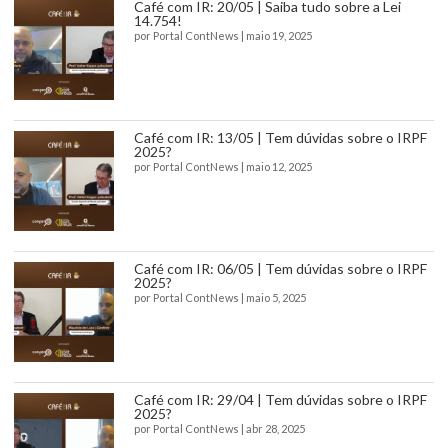
Café com IR: 20/05 | Saiba tudo sobre a Lei
14.754!
por
Portal ContNews
|
maio 19, 2025
Café com IR: 13/05 | Tem dúvidas sobre o IRPF
2025?
por
Portal ContNews
|
maio 12, 2025
Café com IR: 06/05 | Tem dúvidas sobre o IRPF
2025?
por
Portal ContNews
|
maio 5, 2025
Café com IR: 29/04 | Tem dúvidas sobre o IRPF
2025?
por
Portal ContNews
|
abr 28, 2025