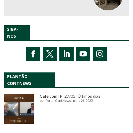
SIGA-
NOS
PLANTÃO
CONTNEWS
Café com IR: 27/05 |Últimos dias
por
Portal ContNews
|
maio 26, 2025