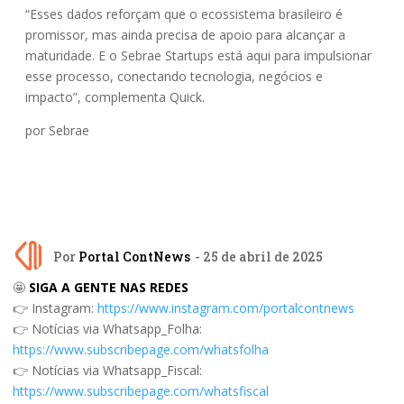
“Esses dados reforçam que o ecossistema brasileiro é
promissor, mas ainda precisa de apoio para alcançar a
maturidade. E o Sebrae Startups está aqui para impulsionar
esse processo, conectando tecnologia, negócios e
impacto”, complementa Quick.
por Sebrae
Por
Portal ContNews
- 25 de abril de 2025
🤩
SIGA A GENTE NAS REDES
👉 Instagram:
https://www.instagram.com/portalcontnews
👉 Notícias via Whatsapp_Folha:
https://www.subscribepage.com/whatsfolha
👉 Notícias via Whatsapp_Fiscal:
https://www.subscribepage.com/whatsfiscal