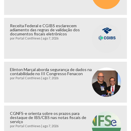
Receita Federal e CGIBS esclarecem
adiamento das regras de validação dos
documentos fiscais eletrônicos
por
Portal ContNews
|
ago 7, 2026
Elinton Marçal aborda segurança de dados na
contabilidade no III Congresso Fenacon
por
Portal ContNews
|
ago 7, 2026
CGNFS-e orienta sobre os prazos para
destaque de IBS/CBS nas notas fiscais de
serviço
por
Portal ContNews
|
ago 7, 2026