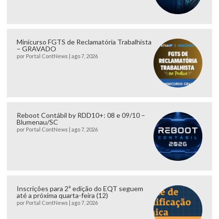
Minicurso FGTS de Reclamatória Trabalhista
– GRAVADO
por
Portal ContNews
|
ago 7, 2026
Reboot Contábil by RDD10+: 08 e 09/10 –
Blumenau/SC
por
Portal ContNews
|
ago 7, 2026
Inscrições para 2ª edição do EQT seguem
até a próxima quarta-feira (12)
por
Portal ContNews
|
ago 7, 2026