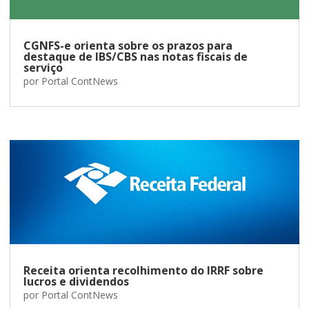
CGNFS-e orienta sobre os prazos para
destaque de IBS/CBS nas notas fiscais de
serviço
por
Portal ContNews
Receita orienta recolhimento do IRRF sobre
lucros e dividendos
por
Portal ContNews