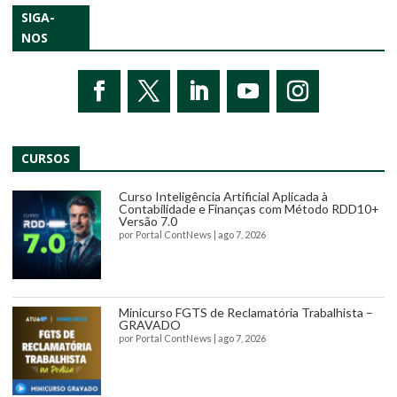
SIGA-
NOS
CURSOS
Curso Inteligência Artificial Aplicada à
Contabilidade e Finanças com Método RDD10+
Versão 7.0
por
Portal ContNews
|
ago 7, 2026
Minicurso FGTS de Reclamatória Trabalhista –
GRAVADO
por
Portal ContNews
|
ago 7, 2026