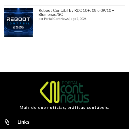
Reboot Contábil by RDD10+: 08 e 09/10 –
Blumenau/SC
por
Portal ContNews
|
ago 7, 2026
Mais do que notícias, práticas contábeis.
Links
