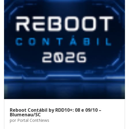
Reboot Contábil by RDD10+: 08 e 09/10 –
Blumenau/SC
por
Portal ContNews