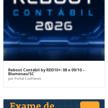
Reboot Contábil by RDD10+: 08 e 09/10 –
Blumenau/SC
por
Portal ContNews