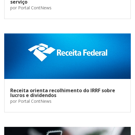
serviço
por
Portal ContNews
Receita orienta recolhimento do IRRF sobre
lucros e dividendos
por
Portal ContNews