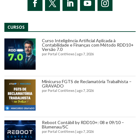
CURSOS
Curso Inteligência Artificial Aplicada à
Contabilidade e Finanças com Método RDD10+
Versão 7.0
por
Portal ContNews
|
ago 7, 2026
Minicurso FGTS de Reclamatória Trabalhista –
GRAVADO
por
Portal ContNews
|
ago 7, 2026
Reboot Contábil by RDD10+: 08 e 09/10 –
Blumenau/SC
por
Portal ContNews
|
ago 7, 2026