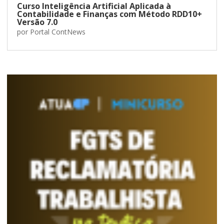
Curso Inteligência Artificial Aplicada à
Contabilidade e Finanças com Método RDD10+
Versão 7.0
por
Portal ContNews