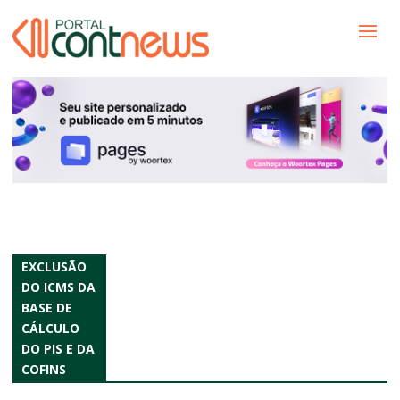
EXCLUSÃO
DO ICMS DA
BASE DE
CÁLCULO
DO PIS E DA
COFINS