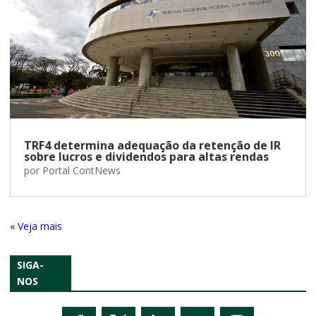
TRF4 determina adequação da retenção de IR
sobre lucros e dividendos para altas rendas
por
Portal ContNews
« Entradas Antigas
SIGA-
NOS