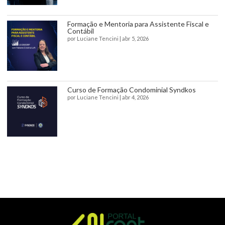
Formação e Mentoria para Assistente Fiscal e
Contábil
por
Luciane Tencini
|
abr 5, 2026
Curso de Formação Condominial Syndkos
por
Luciane Tencini
|
abr 4, 2026