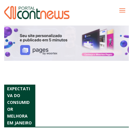
EXPECTATI
VA DO
CONSUMID
OR
MELHORA
EM JANEIRO