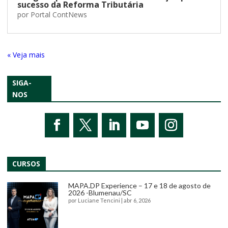
sucesso da Reforma Tributária
por
Portal ContNews
« Entradas Antigas
SIGA-
NOS
CURSOS
MAPA.DP Experience – 17 e 18 de agosto de
2026 -Blumenau/SC
por
Luciane Tencini
|
abr 6, 2026