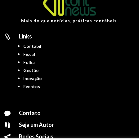
Mais do que notícias, práticas contábeis.
Links

Contábil
Fiscal
Folha
Gestão
Inovação
Eventos
Contato

Seja um Autor

Redes Sociais
