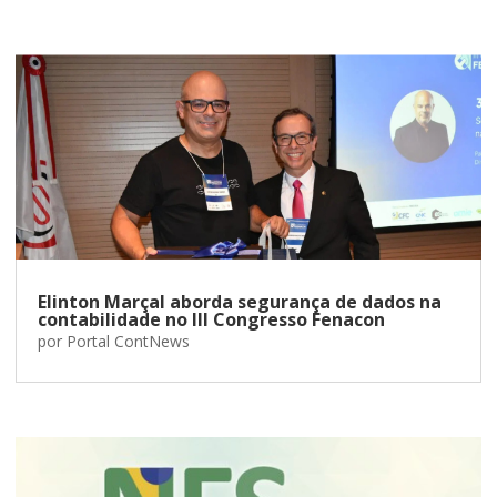
Elinton Marçal aborda segurança de dados na
contabilidade no III Congresso Fenacon
por
Portal ContNews