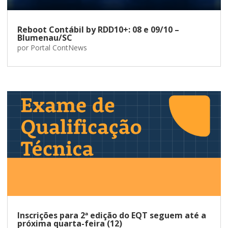
Reboot Contábil by RDD10+: 08 e 09/10 –
Blumenau/SC
por
Portal ContNews
Inscrições para 2ª edição do EQT seguem até a
próxima quarta-feira (12)