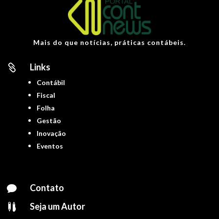
Mais do que notícias, práticas contábeis.
Links

Contábil
Fiscal
Folha
Gestão
Inovação
Eventos
Contato

Seja um Autor
