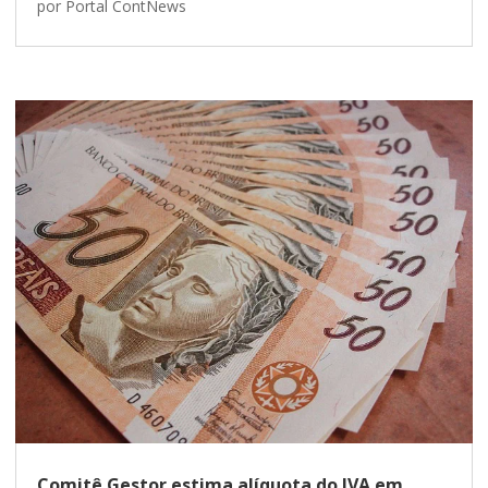
por
Portal ContNews
Comitê Gestor estima alíquota do IVA em