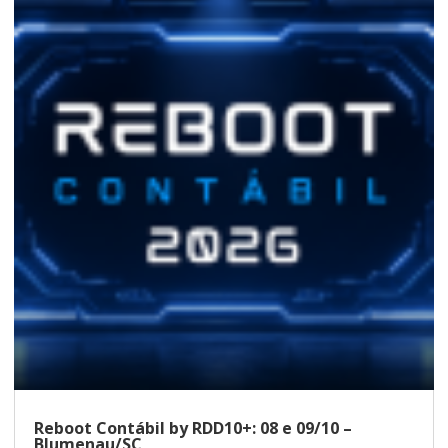
Reboot Contábil by RDD10+: 08 e 09/10 –
Blumenau/SC