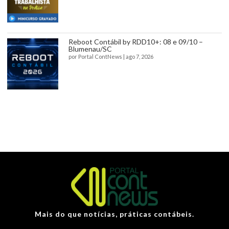
Reboot Contábil by RDD10+: 08 e 09/10 –
Blumenau/SC
por
Portal ContNews
|
ago 7, 2026
Mais do que notícias, práticas contábeis.