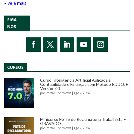
« Entradas Antigas
SIGA-
NOS
CURSOS
Curso Inteligência Artificial Aplicada à
Contabilidade e Finanças com Método RDD10+
Versão 7.0
por
Portal ContNews
|
ago 7, 2026
Minicurso FGTS de Reclamatória Trabalhista –
GRAVADO
por
Portal ContNews
|
ago 7, 2026