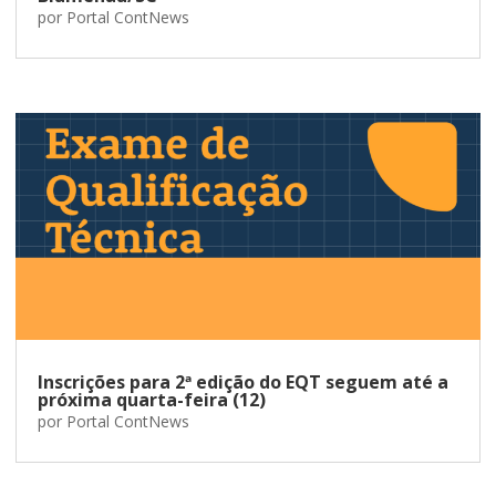
por
Portal ContNews
Inscrições para 2ª edição do EQT seguem até a
próxima quarta-feira (12)
por
Portal ContNews